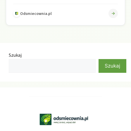
zamkniętych komórkach, lekka, elastyczna i…
Odsmiecownia.pl
Szukaj
Szukaj