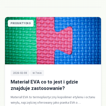
PRODUKTY EKO
•
2026-02-08
7 min
Materiał EVA co to jest i gdzie
znajduje zastosowanie?
Materiał EVA to termoplastyczny kopolimer etylenu i octanu
winylu, najczęściej oferowany jako pianka EVA o