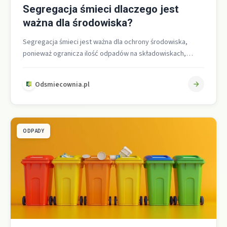
Segregacja śmieci dlaczego jest
ważna dla środowiska?
Segregacja śmieci jest ważna dla ochrony środowiska,
ponieważ ogranicza ilość odpadów na składowiskach,
zwiększa recykling i zmniejsza zużycie surowców oraz…
Odsmiecownia.pl
ODPADY