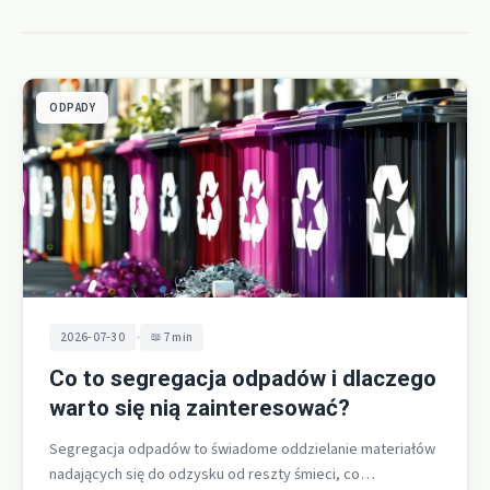
ODPADY
•
2026-07-30
7 min
Co to segregacja odpadów i dlaczego
warto się nią zainteresować?
Segregacja odpadów to świadome oddzielanie materiałów
nadających się do odzysku od reszty śmieci, co