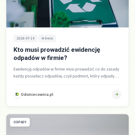
•
2026-07-14
6 min
Kto musi prowadzić ewidencję
odpadów w firmie?
Ewidencję odpadów w firmie musi prowadzić co do zasady
każdy posiadacz odpadów, czyli podmiot, który odpady
wytwarza albo nimi gospodaruje,…
Odsmiecownia.pl
ODPADY