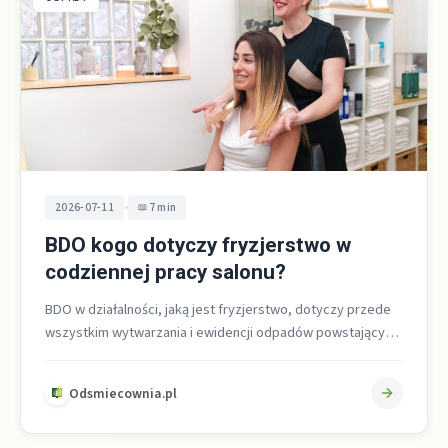
•
2026-07-11
7 min
BDO kogo dotyczy fryzjerstwo w
codziennej pracy salonu?
BDO w działalności, jaką jest fryzjerstwo, dotyczy przede
wszystkim wytwarzania i ewidencji odpadów powstających
w codziennej pracy salonu, a nie…
Odsmiecownia.pl