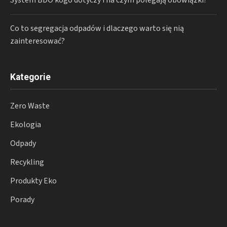
System BDO kogo dotyczy i na czym polegają obowiązki?
Co to segregacja odpadów i dlaczego warto się nią
zainteresować?
Kategorie
Zero Waste
Ekologia
Odpady
Recykling
Produkty Eko
Porady