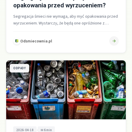
opakowania przed wyrzuceniem?
Segregacja śmieci nie wymaga, aby myć opakowania przed
wyrzuceniem. Wystarczy, że będą one opróżnione z
zawartości na tyle dokładnie, na…
Odsmiecownia.pl
ODPADY
•
2026-04-18
6 min