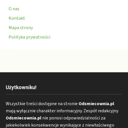
O nas
Kontakt
Mapa strony
Polityka prywatności
Użytkowniku!
Wszystkie treści dostępne na stronie
Odsmiecownia.pl
mają wyłącznie charakter informacyjny. Zespół redakcyjny
Odsmiecownia.pl
nie ponosi odpowiedzialności za
jakiekolwiek konsekwencje wynikające z niewłaściwego