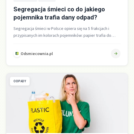
Segregacja śmieci co do jakiego
pojemnika trafia dany odpad?
Segregacja śmieci w Polsce opiera się na 5 frakcjach i
przypisanych im kolorach pojemników: papier trafia do
niebieskiego, metale i…
Odsmiecownia.pl
ODPADY