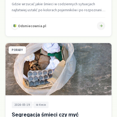
Gdzie wrzucać jakie śmieci w codziennych sytuacjach
najłatwiej ustalić po kolorach pojemników i po rozpoznaniu
rodzaju odpadu. W Polsce podstawowy…
Odsmiecownia.pl
PORADY
•
2026-05-19
4 min
Segregacja śmieci czy myć