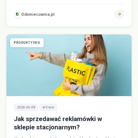
sztucznego klientom, a rejestr prowadzi…
Odsmiecownia.pl
PRODUKTY EKO
•
2026-02-09
5 min
Jak sprzedawać reklamówki w
sklepie stacjonarnym?