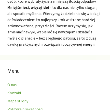
osób, które wybrały życie z mniejszą ilością odpadów.
Mniej śmieci, więcej idei
– to dla nas nie tylko slogan,
ale sposób myślenia. Wierzymy, że dzielenie się wiedzą i
doświadczeniem to najlepszy krok w stronę bardziej
zrównoważonej przyszłości. Razem uczymy się, jak
zmieniać nawyki, wspierać się nawzajem i działać z
myślą o planecie – bez zbędnego patosu, za to z dużą
dawką praktycznych rozwiązań i pozytywnej energii.
Menu
O nas
Kontakt
Mapa strony
Polityka prywatności