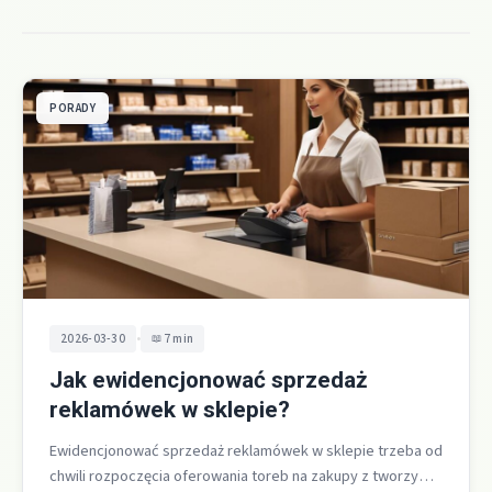
PORADY
•
2026-03-30
7 min
Jak ewidencjonować sprzedaż
reklamówek w sklepie?
Ewidencjonować sprzedaż reklamówek w sklepie trzeba od
chwili rozpoczęcia oferowania toreb na zakupy z tworzywa