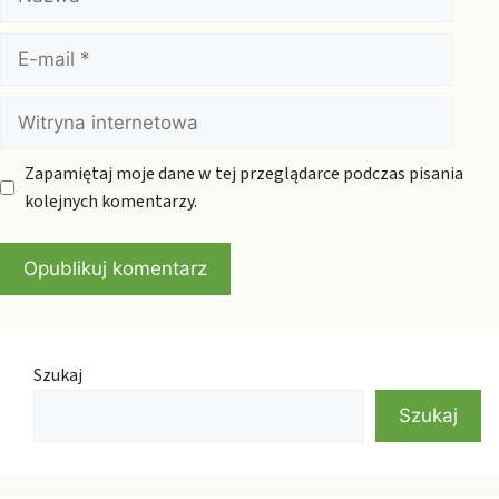
E-
mail
Witryna
internetowa
Zapamiętaj moje dane w tej przeglądarce podczas pisania
kolejnych komentarzy.
Szukaj
Szukaj