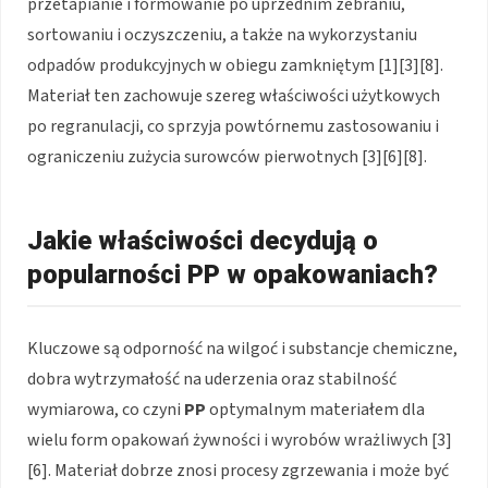
przetapianie i formowanie po uprzednim zebraniu,
sortowaniu i oczyszczeniu, a także na wykorzystaniu
odpadów produkcyjnych w obiegu zamkniętym [1][3][8].
Materiał ten zachowuje szereg właściwości użytkowych
po regranulacji, co sprzyja powtórnemu zastosowaniu i
ograniczeniu zużycia surowców pierwotnych [3][6][8].
Jakie właściwości decydują o
popularności PP w opakowaniach?
Kluczowe są odporność na wilgoć i substancje chemiczne,
dobra wytrzymałość na uderzenia oraz stabilność
wymiarowa, co czyni
PP
optymalnym materiałem dla
wielu form opakowań żywności i wyrobów wrażliwych [3]
[6]. Materiał dobrze znosi procesy zgrzewania i może być