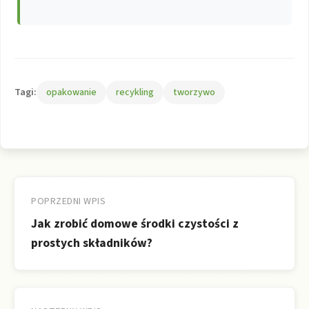
Tagi:
opakowanie
recykling
tworzywo
Nawigacja
wpisu
POPRZEDNI WPIS
Jak zrobić domowe środki czystości z
prostych składników?