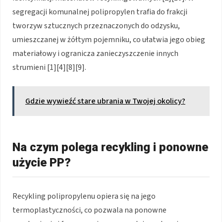
segregacji komunalnej polipropylen trafia do frakcji
tworzyw sztucznych przeznaczonych do odzysku,
umieszczanej w żółtym pojemniku, co ułatwia jego obieg
materiałowy i ogranicza zanieczyszczenie innych
strumieni [1][4][8][9].
Gdzie wywieźć stare ubrania w Twojej okolicy?
Na czym polega recykling i ponowne
użycie PP?
Recykling polipropylenu opiera się na jego
termoplastyczności, co pozwala na ponowne