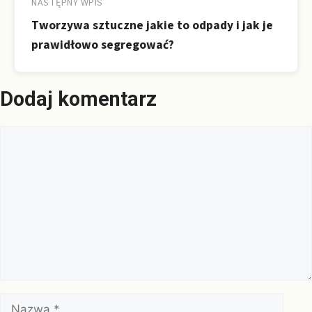
NASTĘPNY WPIS
Tworzywa sztuczne jakie to odpady i jak je
prawidłowo segregować?
Dodaj komentarz
Komentarz
Nazwa