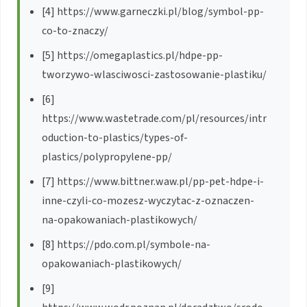
[4] https://www.garneczki.pl/blog/symbol-pp-
co-to-znaczy/
[5] https://omegaplastics.pl/hdpe-pp-
tworzywo-wlasciwosci-zastosowanie-plastiku/
[6]
https://www.wastetrade.com/pl/resources/intr
oduction-to-plastics/types-of-
plastics/polypropylene-pp/
[7] https://www.bittner.waw.pl/pp-pet-hdpe-i-
inne-czyli-co-mozesz-wyczytac-z-oznaczen-
na-opakowaniach-plastikowych/
[8] https://pdo.com.pl/symbole-na-
opakowaniach-plastikowych/
[9]