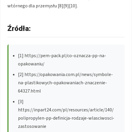
wtórnego dla przemysłu [8][9][10].
Źródła:
[1] https://pem-pack.pl/co-oznacza-pp-na-
opakowaniu/
[2] https://opakowania.com.pl/news/symbole-
na-plastikowych-opakowaniach-znaczenie-
64327.html
[3]
https://inpart24.com/pl/resources/article/140/
polipropylen-pp-definicja-rodzaje-wlasciwosci-
zastosowanie