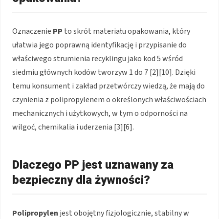
Oznaczenie
PP
to skrót materiału opakowania, który
ułatwia jego poprawną identyfikację i przypisanie do
właściwego strumienia recyklingu jako kod 5 wśród
siedmiu głównych kodów tworzyw 1 do 7 [2][10]. Dzięki
temu konsument i zakład przetwórczy wiedzą, że mają do
czynienia z polipropylenem o określonych właściwościach
mechanicznych i użytkowych, w tym o odporności na
wilgoć, chemikalia i uderzenia [3][6].
Dlaczego PP jest uznawany za
bezpieczny dla żywności?
Polipropylen
jest obojętny fizjologicznie, stabilny w