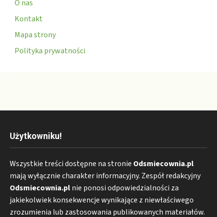
O nas
Kontakt
Mapa strony
Polityka prywatności
Użytkowniku!
Wszystkie treści dostępne na stronie
Odsmiecownia.pl
mają wyłącznie charakter informacyjny. Zespół redakcyjny
Odsmiecownia.pl
nie ponosi odpowiedzialności za
jakiekolwiek konsekwencje wynikające z niewłaściwego
zrozumienia lub zastosowania publikowanych materiałów.