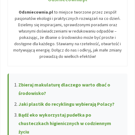
Odsmiecownia.pl
to miejsce tworzone przez zespół
pasjonatów ekologii i praktycznych rozwiązań na co dzień.
Dzielimy się inspiracjami, sprawdzonymi poradami oraz
własnymi doświadczeniami w redukowaniu odpadów –
pokazując, że dbanie o środowisko może być proste i
dostępne dla każdego. Stawiamy na rzetelność, otwartość i
motywującą energię. Dołącz do nas i odkryj, jak małe zmiany
prowadzą do wielkich efektów!
Zbieraj makulaturę dlaczego warto dbać o
środowisko?
Jaki plastik do recyklingu wybierają Polacy?
Bądź eko wykorzystaj pudełka po
chusteczkach higienicznych w codziennym
życiu