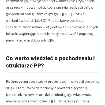
zdrowotnego, funkcjonalności w kontakcie z żywnością
oraz recyklingowalności, która sprzyja realizacji celów
gospodarki obiegu zamkniętego [1][3][6]. Rozwój
wariantów takich jak BOPP dodatkowo poszerza
spektrum zastosowań w etykietowaniu i cienkościennych
foliach, wspierając redukcję masy opakowań i poprawę
parametrów użytkowych [3][6].
Co warto wiedzieć o pochodzeniu i
strukturze PP?
Polipropylen
powstaje w procesie polimeryzacji propenu,
dzięki czemu tworzy łańcuchy z powtarzających się
jednostek merów, które determinują jego właściwości
mechaniczne i chemiczne [1][3]. Struktura polimeru i