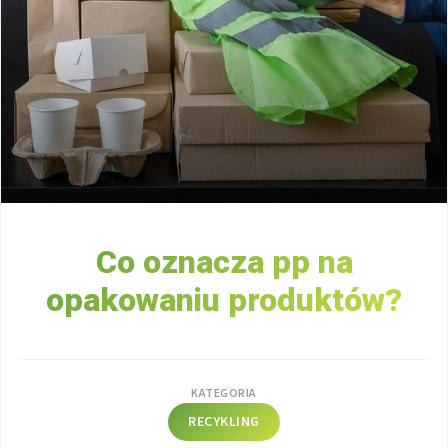
Co oznacza pp na
opakowaniu produktów?
KATEGORIA
RECYKLING