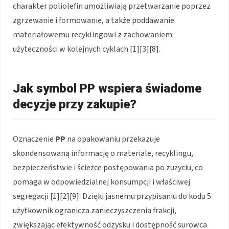
charakter poliolefin umożliwiają przetwarzanie poprzez
zgrzewanie i formowanie, a także poddawanie
materiałowemu recyklingowi z zachowaniem
użyteczności w kolejnych cyklach [1][3][8].
Jak symbol PP wspiera świadome
decyzje przy zakupie?
Oznaczenie
PP
na opakowaniu przekazuje
skondensowaną informację o materiale, recyklingu,
bezpieczeństwie i ścieżce postępowania po zużyciu, co
pomaga w odpowiedzialnej konsumpcji i właściwej
segregacji [1][2][9]. Dzięki jasnemu przypisaniu do kodu 5
użytkownik ogranicza zanieczyszczenia frakcji,
zwiększając efektywność odzysku i dostępność surowca