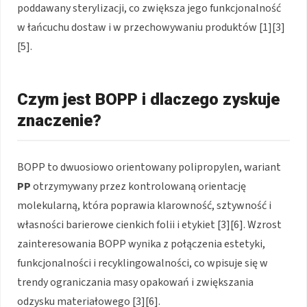
poddawany sterylizacji, co zwiększa jego funkcjonalność
w łańcuchu dostaw i w przechowywaniu produktów [1][3]
[5].
Czym jest BOPP i dlaczego zyskuje
znaczenie?
BOPP to dwuosiowo orientowany polipropylen, wariant
PP
otrzymywany przez kontrolowaną orientację
molekularną, która poprawia klarowność, sztywność i
własności barierowe cienkich folii i etykiet [3][6]. Wzrost
zainteresowania BOPP wynika z połączenia estetyki,
funkcjonalności i recyklingowalności, co wpisuje się w
trendy ograniczania masy opakowań i zwiększania
odzysku materiałowego [3][6].