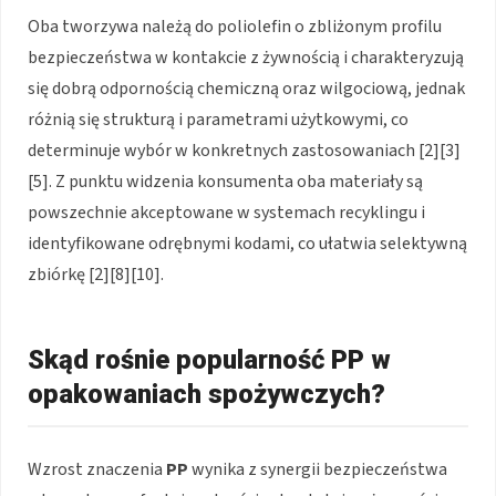
Oba tworzywa należą do poliolefin o zbliżonym profilu
bezpieczeństwa w kontakcie z żywnością i charakteryzują
się dobrą odpornością chemiczną oraz wilgociową, jednak
różnią się strukturą i parametrami użytkowymi, co
determinuje wybór w konkretnych zastosowaniach [2][3]
[5]. Z punktu widzenia konsumenta oba materiały są
powszechnie akceptowane w systemach recyklingu i
identyfikowane odrębnymi kodami, co ułatwia selektywną
zbiórkę [2][8][10].
Skąd rośnie popularność PP w
opakowaniach spożywczych?
Wzrost znaczenia
PP
wynika z synergii bezpieczeństwa