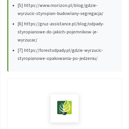
[5] https://www.morizon.pl/blog/gdzie-
wyrzucic-styropian-budowlany-segregacja/
[6] https://gruz-assistance.pl/blog/odpady-
styropianowe-do-jakich-pojemnikow-je-
wyrzucac/
[7] https://forestodpady.pl/gdzie-wyrzucic-
styropianowe-opakowania-po-jedzeniu/