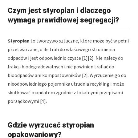
Czym jest styropian i dlaczego
wymaga prawidłowej segregacji?
Styropian
to tworzywo sztuczne, które może być w pełni
przetwarzane, o ile trafi do właściwego strumienia
odpadów i jest odpowiednio czyste [1][2]. Nie należy do
frakcji biodegradowalnych i nie powinien trafiać do
bioodpadów ani kompostowników [2]. Wyrzucenie go do
nieodpowiedniego pojemnika utrudnia recykling i może
skutkować mandatem zgodnie z lokalnymi przepisami
porządkowymi [4].
Gdzie wyrzucać styropian
opakowaniowy?