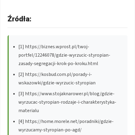
Źródła:
[1] https://biznes.wprost.pl/twoj-
portfel/12246078/gdzie-wyrzucic-styropian-
zasady-segregacji-krok-po-kroku.html
[2] https://kosbud.com.pl/porady-i-
wskazowki/gdzie-wyrzucic-styropian
[3] https://www.stojaknarower.pl/blog/gdzie-
wyrzucac-styropian-rodzaje-i-charakterystyka-
materialu
[4] https://home.morele.net/poradniki/gdzie-
wyrzucamy-styropian-po-agd/