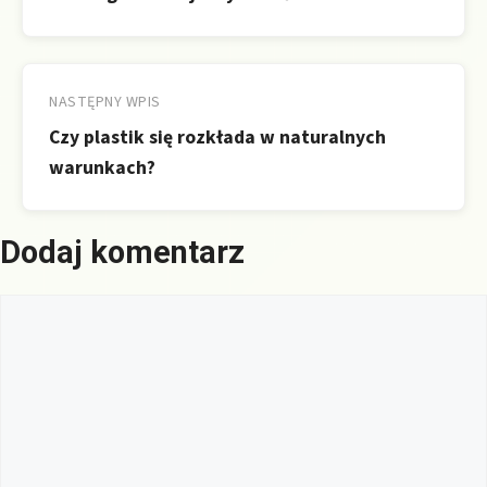
NASTĘPNY WPIS
Czy plastik się rozkłada w naturalnych
warunkach?
Dodaj komentarz
Komentarz