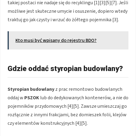
takiej postaci nie nadaje się do recyklingu [1][3][5][7]. Jeśli
możliwe jest skuteczne umycie i osuszenie, dopiero wtedy
traktuj go jak czysty i wrzuć do żółtego pojemnika [3].
Kto musi być wpisany do rejestru BDO?
Gdzie oddać styropian budowlany?
Styropian budowlany
z prac remontowo budowlanych
oddaj w
PSZOK
lub do dedykowanych kontenerów, a nie do
pojemników przydomowych [4][5]. Zawsze umieszczaj go
rozłącznie z innymi frakcjami, bez domieszek folii, klejów
czy elementów konstrukcyjnych [4][5].