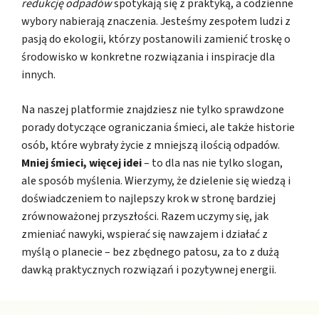
redukcję odpadów
spotykają się z praktyką, a codzienne
wybory nabierają znaczenia. Jesteśmy zespołem ludzi z
pasją do ekologii, którzy postanowili zamienić troskę o
środowisko w konkretne rozwiązania i inspiracje dla
innych.
Na naszej platformie znajdziesz nie tylko sprawdzone
porady dotyczące ograniczania śmieci, ale także historie
osób, które wybrały życie z mniejszą ilością odpadów.
Mniej śmieci, więcej idei
– to dla nas nie tylko slogan,
ale sposób myślenia. Wierzymy, że dzielenie się wiedzą i
doświadczeniem to najlepszy krok w stronę bardziej
zrównoważonej przyszłości. Razem uczymy się, jak
zmieniać nawyki, wspierać się nawzajem i działać z
myślą o planecie – bez zbędnego patosu, za to z dużą
dawką praktycznych rozwiązań i pozytywnej energii.