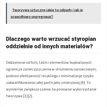
Tworzywa sztuczne jakie to odpady i jak je
prawidłowo segregować?
Dlaczego warto wrzucać styropian
oddzielnie od innych materiałów?
Oddzielenie od folii, taśm i elementów budowlanych
ogranicza zanieczyszczenia w strumieniu surowcowym,
podnosi efektywność recyklingu i minimalizuje ryzyko
zakwalifikowania całej partii jako zmieszanej [4]. To
wymiernie zwiększa szanse na ponowne wykorzystanie
tworzywa [1][2].