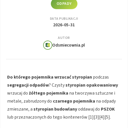
ODPADY
DATA PUBLIKACJI
2026-05-31
AUTOR
Odsmiecownia.pl
Do którego pojemnika wrzucać styropian
podczas
segregacji odpadów
? Czysty
styropian opakowaniowy
wrzucaj do
żółtego pojemnika
na tworzywa sztuczne i
metale, zabrudzony do
czarnego pojemnika
na odpady
zmieszane, a
styropian budowlany
oddawaj do
PSZOK
lub przeznaczonych do tego kontenerów [1][3][4][5].