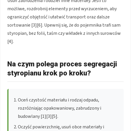
Usuń zabrudzenia i oddziel inne materiały. Jeśli to
możliwe, rozdrobnij elementy przed wyrzuceniem, aby
ograniczyć objętość i ułatwić transport oraz dalsze
sortowanie [3][6]. Upewnij się, że do pojemnika trafi sam
styropian, bez folii, taśm czy wkładek z innych surowców
[4].
Na czym polega proces segregacji
styropianu krok po kroku?
Oceń czystość materiału i rodzaj odpadu,
rozróżniając opakowaniowy, zabrudzony i
budowlany [1][3][5].
Oczyść powierzchnię, usuń obce materiały i