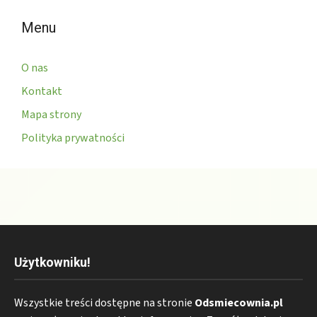
Menu
O nas
Kontakt
Mapa strony
Polityka prywatności
Użytkowniku!
Wszystkie treści dostępne na stronie
Odsmiecownia.pl