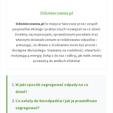
Odsmiecownia.pl
Odsmiecownia.pl
to miejsce tworzone przez zespół
pasjonatów ekologii i praktycznych rozwiązań na co dzień.
Dzielimy się inspiracjami, sprawdzonymi poradami oraz
własnymi doświadczeniami w redukowaniu odpadów –
pokazując, że dbanie o środowisko może być proste i
dostępne dla każdego. Stawiamy na rzetelność, otwartość i
motywującą energię. Dołącz do nas i odkryj, jak małe zmiany
prowadzą do wielkich efektów!
W jaki sposób segregować odpady na co
dzień?
Co należy do bioodpadów i jak je prawidłowo
segregować?