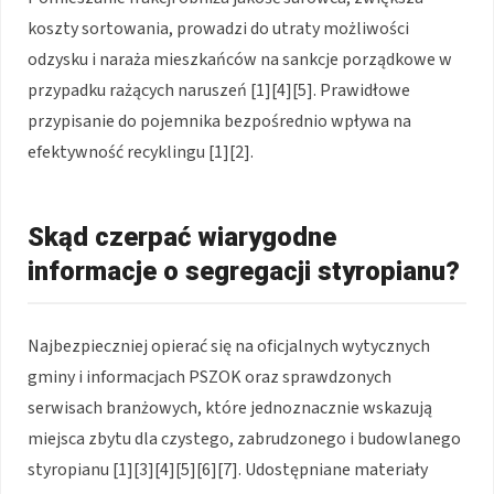
koszty sortowania, prowadzi do utraty możliwości
odzysku i naraża mieszkańców na sankcje porządkowe w
przypadku rażących naruszeń [1][4][5]. Prawidłowe
przypisanie do pojemnika bezpośrednio wpływa na
efektywność recyklingu [1][2].
Skąd czerpać wiarygodne
informacje o segregacji styropianu?
Najbezpieczniej opierać się na oficjalnych wytycznych
gminy i informacjach PSZOK oraz sprawdzonych
serwisach branżowych, które jednoznacznie wskazują
miejsca zbytu dla czystego, zabrudzonego i budowlanego
styropianu [1][3][4][5][6][7]. Udostępniane materiały