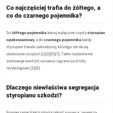
Co najczęściej trafia do żółtego, a
co do czarnego pojemnika?
Do
żółtego pojemnika
kieruj wyłącznie czysty
styropian
opakowaniowy
, a do
czarnego pojemnika
każdy
styropian trwale zabrudzony, którego nie da się
skutecznie oczyścić [1][3][5][7]. Takie rozdzielenie
zachowuje wartość surowca i ogranicza straty
recyklingowe [1][5].
Dlaczego niewłaściwa segregacja
styropianu szkodzi?
Pomieszanie frakcji obniża jakość surowca, zwiększa