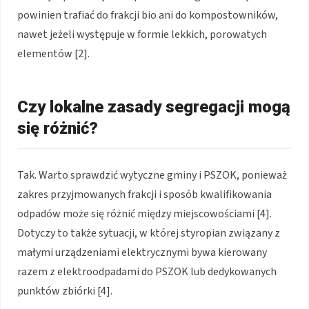
powinien trafiać do frakcji bio ani do kompostowników,
nawet jeżeli występuje w formie lekkich, porowatych
elementów [2].
Czy lokalne zasady segregacji mogą
się różnić?
Tak. Warto sprawdzić wytyczne gminy i PSZOK, ponieważ
zakres przyjmowanych frakcji i sposób kwalifikowania
odpadów może się różnić między miejscowościami [4].
Dotyczy to także sytuacji, w której styropian związany z
małymi urządzeniami elektrycznymi bywa kierowany
razem z elektroodpadami do PSZOK lub dedykowanych
punktów zbiórki [4].