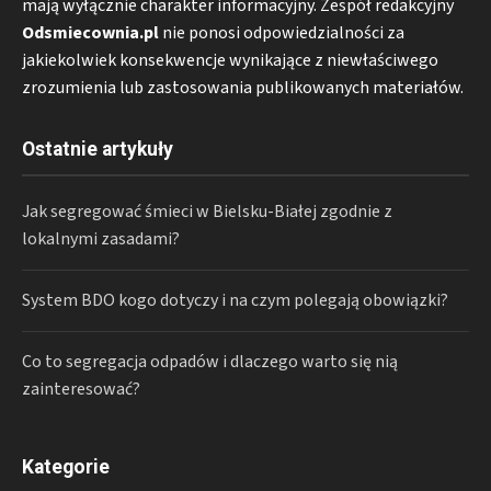
mają wyłącznie charakter informacyjny. Zespół redakcyjny
Odsmiecownia.pl
nie ponosi odpowiedzialności za
jakiekolwiek konsekwencje wynikające z niewłaściwego
zrozumienia lub zastosowania publikowanych materiałów.
Ostatnie artykuły
Jak segregować śmieci w Bielsku-Białej zgodnie z
lokalnymi zasadami?
System BDO kogo dotyczy i na czym polegają obowiązki?
Co to segregacja odpadów i dlaczego warto się nią
zainteresować?
Kategorie