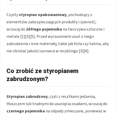
Czysty
styropian opakowaniowy
, pochodzący z
elementów zabezpieczających produkty i żywność,
wrzucaj do
żółtego pojemnika
na tworzywa sztuczne i
metale [1][3][5]. Przed wyrzuceniem usuń z niego
zabrudzenia i inne materiały, takie jak folia czy taśma, aby
nie obniżać jakości surowca w recyklingu [3][4].
Co zrobić ze styropianem
zabrudzonym?
Styropian zabrudzony
, czyli z resztkami jedzenia,
tłuszczem lub trudnymi do usunięcia osadami, wrzucaj do
czarnego pojemnika
na odpady zmieszane, ponieważ w