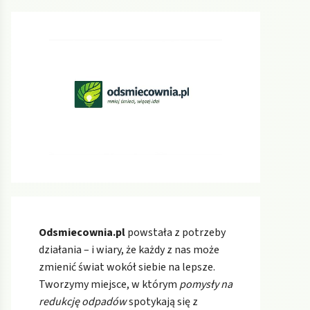
Odsmiecownia.pl
powstała z potrzeby
działania – i wiary, że każdy z nas może
zmienić świat wokół siebie na lepsze.
Tworzymy miejsce, w którym
pomysły na
redukcję odpadów
spotykają się z