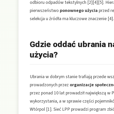
odbioru odpadów tekstylnych [2][4][5]. Hi
pierwszeństwo
ponownego użycia
przed re
selekcja u źródła ma kluczowe znaczenie [4].
Gdzie oddać ubrania 
użycia?
Ubrania w dobrym stanie trafiają przede ws
prowadzonych przez
organizacje społeczn
przez ponad 10 lat prowadził największą w
wykorzystania, a w sprawie części pojemnikó
Wtórpol [1]. Sieć LPP prowadzi program zbiór