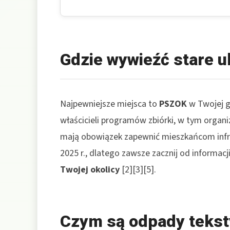
Gdzie wywieźć stare u
Najpewniejsze miejsca to
PSZOK
w Twojej g
właścicieli programów zbiórki, w tym organiz
mają obowiązek zapewnić mieszkańcom infr
2025 r., dlatego zawsze zacznij od informac
Twojej okolicy
[2][3][5].
Czym są odpady teksty