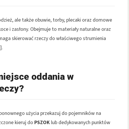
 odzież, ale także obuwie, torby, plecaki oraz domowe
 koce i zasłony. Obejmuje to materiały naturalne oraz
omaga skierować rzeczy do właściwego strumienia
].
miejsce oddania w
zeczy?
o ponownego użycia przekazuj do pojemników na
zczone kieruj do
PSZOK
lub dedykowanych punktów