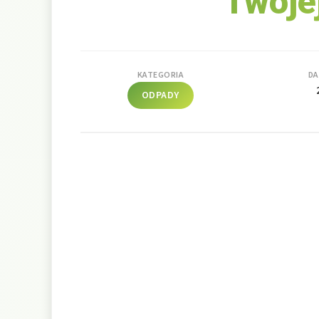
Twoje
KATEGORIA
DA
ODPADY