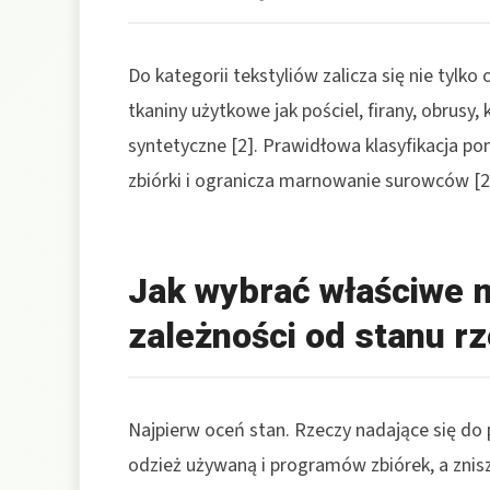
Do kategorii tekstyliów zalicza się nie tylko
tkaniny użytkowe jak pościel, firany, obrusy,
syntetyczne [2]. Prawidłowa klasyfikacja p
zbiórki i ogranicza marnowanie surowców [2
Jak wybrać właściwe 
zależności od stanu r
Najpierw oceń stan. Rzeczy nadające się d
odzież używaną i programów zbiórek, a znis