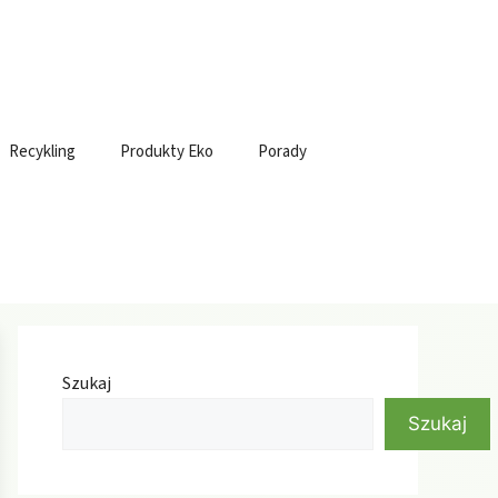
Recykling
Produkty Eko
Porady
Szukaj
Szukaj