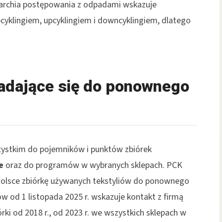
erarchia postępowania z odpadami wskazuje
cyklingiem, upcyklingiem i downcyklingiem, dlatego
nadające się do ponownego
zystkim do pojemników i punktów zbiórek
e
oraz do programów w wybranych sklepach. PCK
 Polsce zbiórkę używanych tekstyliów do ponownego
w od 1 listopada 2025 r. wskazuje kontakt z firmą
ki od 2018 r., od 2023 r. we wszystkich sklepach w