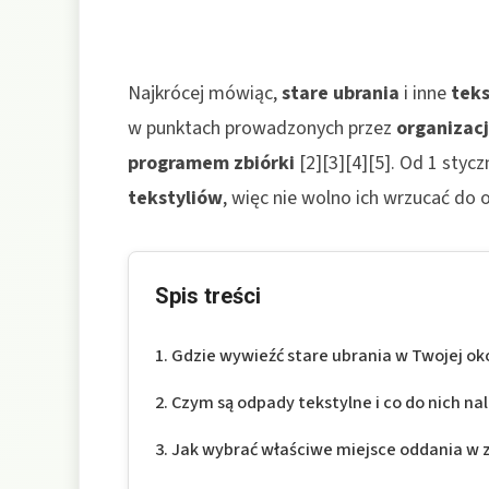
Najkrócej mówiąc,
stare ubrania
i inne
teks
w punktach prowadzonych przez
organizac
programem zbiórki
[2][3][4][5]. Od 1 styc
tekstyliów
, więc nie wolno ich wrzucać do
Spis treści
Gdzie wywieźć stare ubrania w Twojej oko
Czym są odpady tekstylne i co do nich na
Jak wybrać właściwe miejsce oddania w z