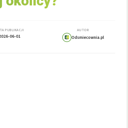
j okolicy?
TA PUBLIKACJI
AUTOR
2026-06-01
Odsmiecownia.pl