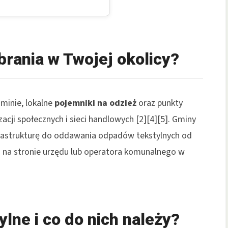
brania w Twojej okolicy?
minie, lokalne
pojemniki na odzież
oraz punkty
acji społecznych i sieci handlowych [2][4][5]. Gminy
astrukturę do oddawania odpadów tekstylnych od
ji na stronie urzędu lub operatora komunalnego w
lne i co do nich należy?