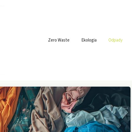
Zero Waste
Ekologia
Odpady