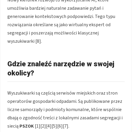
Nowy kierunek rozwoju to wykorzystanie AI, które
umożliwia bardziej naturalne zadawanie pytań i
generowanie kontekstowych podpowiedzi. Tego typu
rozwiązania określane są jako wirtualny ekspert od
segregacji i poszerzają możliwości klasycznej
wyszukiwarki [8].
Gdzie znaleźć narzędzie w swojej
okolicy?
Wyszukiwarki są częścią serwisów miejskich oraz stron
operatorów gospodarki odpadami. Są publikowane przez
liczne samorządy i podmioty komunalne, które wspólnie
dbają o zgodność treści z lokalnymi zasadami segregacji i
siecią
PSZOK
[1][2][4][5][6][7].