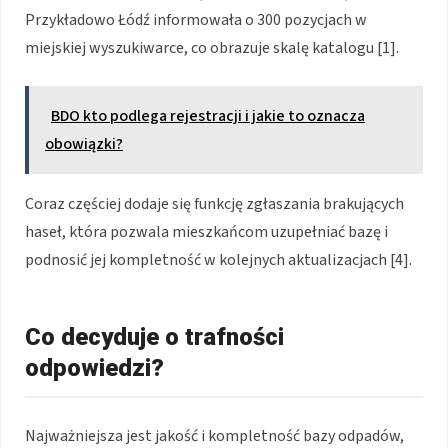
Przykładowo Łódź informowała o 300 pozycjach w
miejskiej wyszukiwarce, co obrazuje skalę katalogu [1].
BDO kto podlega rejestracji i jakie to oznacza
obowiązki?
Coraz częściej dodaje się funkcję zgłaszania brakujących
haseł, która pozwala mieszkańcom uzupełniać bazę i
podnosić jej kompletność w kolejnych aktualizacjach [4].
Co decyduje o trafności
odpowiedzi?
Najważniejsza jest jakość i kompletność bazy odpadów,