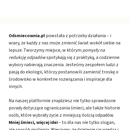
Odsmiecownia.pl
powstała z potrzeby działania – i
wiary, że każdy z nas może zmienić świat wokół siebie na
lepsze. Tworzymy miejsce, w którym
pomysły na
redukcję odpadów
spotykają się z praktyką, a codzienne
wybory nabierają znaczenia. Jesteśmy zespołem ludzi z
pasją do ekologii, którzy postanowili zamienić troskę o
środowisko w konkretne rozwiązania i inspiracje dla
innych.
Na naszej platformie znajdziesz nie tylko sprawdzone
porady dotyczące ograniczania śmieci, ale także historie
osób, które wybrały życie z mniejszą ilością odpadów.
Mniej śmieci, więcej idei
– to dla nas nie tylko slogan,
ale sposób myślenia. Wierzymy, że dzielenie się wiedzą i