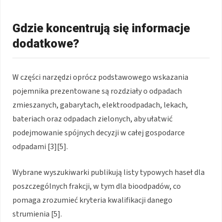
Gdzie koncentrują się informacje
dodatkowe?
W części narzędzi oprócz podstawowego wskazania
pojemnika prezentowane są rozdziały o odpadach
zmieszanych, gabarytach, elektroodpadach, lekach,
bateriach oraz odpadach zielonych, aby ułatwić
podejmowanie spójnych decyzji w całej gospodarce
odpadami [3][5].
Wybrane wyszukiwarki publikują listy typowych haseł dla
poszczególnych frakcji, w tym dla bioodpadów, co
pomaga zrozumieć kryteria kwalifikacji danego
strumienia [5].