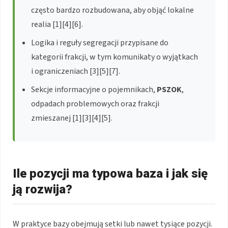
często bardzo rozbudowana, aby objąć lokalne
realia [1][4][6].
Logika i reguły segregacji przypisane do
kategorii frakcji, w tym komunikaty o wyjątkach
i ograniczeniach [3][5][7].
Sekcje informacyjne o pojemnikach,
PSZOK
,
odpadach problemowych oraz frakcji
zmieszanej [1][3][4][5].
Ile pozycji ma typowa baza i jak się
ją rozwija?
W praktyce bazy obejmują setki lub nawet tysiące pozycji.