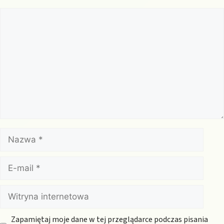
Komentarz
Nazwa
E-
mail
Witryna
internetowa
Zapamiętaj moje dane w tej przeglądarce podczas pisania