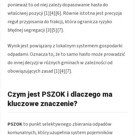
ponieważ to od niej zależy dopasowanie hasła do
właściwej pozycji [1][4][6]. Równie istotna jest precyzja
reguł przypisania do frakcji, która ogranicza ryzyko
błędnej segregacji [3][5][7].
Wynik jest powiązany z lokalnym systemem gospodarki
odpadami. Oznacza to, że to samo hasło może prowadzić
do innej decyzji w różnych gminach w zależności od
obowiązujących zasad [1][4][7].
Czym jest PSZOK i dlaczego ma
kluczowe znaczenie?
PSZOK
to punkt selektywnego zbierania odpadów
komunalnych, który uzupełnia system pojemników