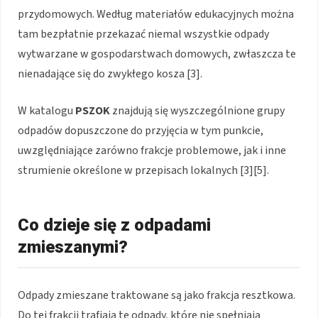
przydomowych. Według materiałów edukacyjnych można
tam bezpłatnie przekazać niemal wszystkie odpady
wytwarzane w gospodarstwach domowych, zwłaszcza te
nienadające się do zwykłego kosza [3].
W katalogu
PSZOK
znajdują się wyszczególnione grupy
odpadów dopuszczone do przyjęcia w tym punkcie,
uwzględniające zarówno frakcje problemowe, jak i inne
strumienie określone w przepisach lokalnych [3][5].
Co dzieje się z odpadami
zmieszanymi?
Odpady zmieszane traktowane są jako frakcja resztkowa.
Do tej frakcji trafiają te odpady, które nie spełniają