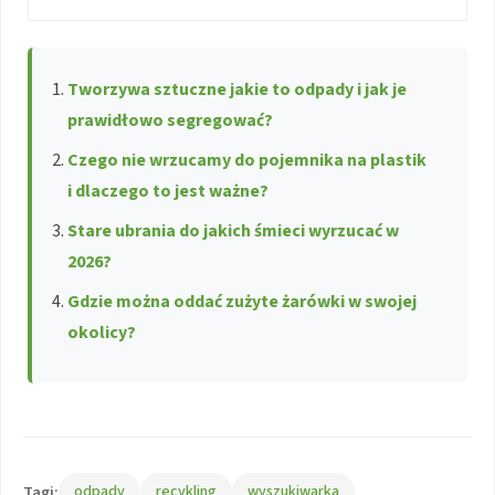
Tworzywa sztuczne jakie to odpady i jak je
prawidłowo segregować?
Czego nie wrzucamy do pojemnika na plastik
i dlaczego to jest ważne?
Stare ubrania do jakich śmieci wyrzucać w
2026?
Gdzie można oddać zużyte żarówki w swojej
okolicy?
Tagi:
odpady
recykling
wyszukiwarka