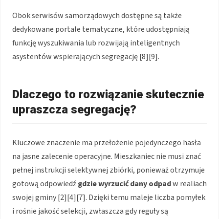
Obok serwisów samorządowych dostępne są także
dedykowane portale tematyczne, które udostępniają
funkcję wyszukiwania lub rozwijają inteligentnych
asystentów wspierających segregację [8][9].
Dlaczego to rozwiązanie skutecznie
upraszcza segregację?
Kluczowe znaczenie ma przełożenie pojedynczego hasła
na jasne zalecenie operacyjne. Mieszkaniec nie musi znać
pełnej instrukcji selektywnej zbiórki, ponieważ otrzymuje
gotową odpowiedź
gdzie wyrzucić dany odpad
w realiach
swojej gminy [2][4][7]. Dzięki temu maleje liczba pomyłek
i rośnie jakość selekcji, zwłaszcza gdy reguły są