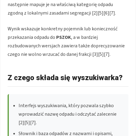
następnie mapuje je na właściwą kategorię odpadu
zgodną z lokalnymi zasadami segregacji [2][5][6][7].
Wynik wskazuje konkretny pojemnik lub konieczność
przekazania odpadu do
PSZOK
, a w bardziej
rozbudowanych wersjach zawiera także doprecyzowanie
czego nie wolno wrzucać do danej frakcji [3][5][7].
Z czego składa się wyszukiwarka?
Interfejs wyszukiwania, który pozwala szybko
wprowadzić nazwę odpadu i odczytać zalecenie
[2][5][7].
Słownik i baza odpadów z nazwami i opisami,