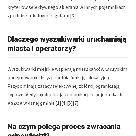
kryteriów selektywnego zbierania w innych pojemnikach
zgodnie z lokalnymi regułami [3].
Dlaczego wyszukiwarki uruchamiają
miasta i operatorzy?
Wyszukiwarki miejskie wspierają mieszkańców w szybkim
podejmowaniu decyzji i pełnią funkcję edukacyjną.
Przypominają zasady selektywnej zbiórki, ograniczają
typowe błędy i ujednolicają komunikację o pojemnikach i
PSZOK
w danej gminie [1][4][5][7].
Na czym polega proces zwracania