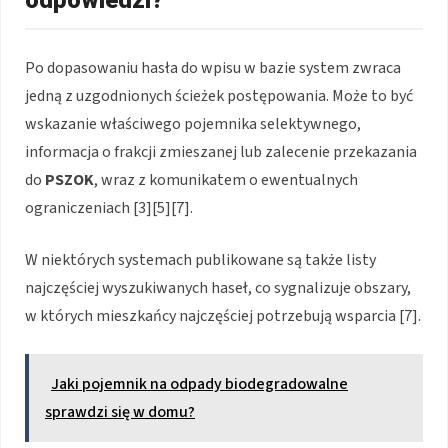
odpowiedzi?
Po dopasowaniu hasła do wpisu w bazie system zwraca
jedną z uzgodnionych ścieżek postępowania. Może to być
wskazanie właściwego pojemnika selektywnego,
informacja o frakcji zmieszanej lub zalecenie przekazania
do
PSZOK
, wraz z komunikatem o ewentualnych
ograniczeniach [3][5][7].
W niektórych systemach publikowane są także listy
najczęściej wyszukiwanych haseł, co sygnalizuje obszary,
w których mieszkańcy najczęściej potrzebują wsparcia [7].
Jaki pojemnik na odpady biodegradowalne
sprawdzi się w domu?