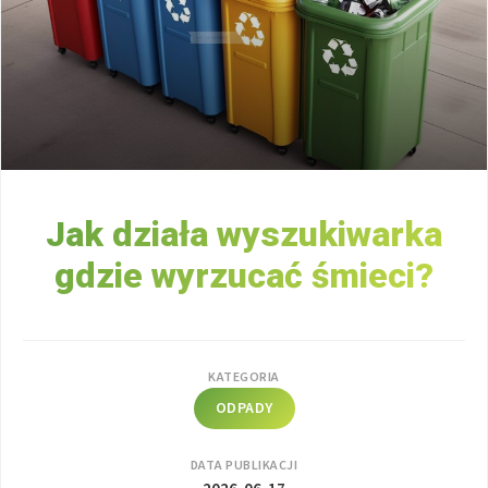
Jak działa wyszukiwarka
gdzie wyrzucać śmieci?
KATEGORIA
ODPADY
DATA PUBLIKACJI