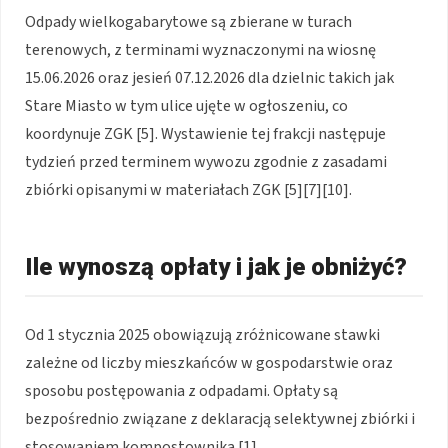
Odpady wielkogabarytowe są zbierane w turach
terenowych, z terminami wyznaczonymi na wiosnę
15.06.2026 oraz jesień 07.12.2026 dla dzielnic takich jak
Stare Miasto w tym ulice ujęte w ogłoszeniu, co
koordynuje ZGK [5]. Wystawienie tej frakcji następuje
tydzień przed terminem wywozu zgodnie z zasadami
zbiórki opisanymi w materiałach ZGK [5][7][10].
Ile wynoszą opłaty i jak je obniżyć?
Od 1 stycznia 2025 obowiązują zróżnicowane stawki
zależne od liczby mieszkańców w gospodarstwie oraz
sposobu postępowania z odpadami. Opłaty są
bezpośrednio związane z deklaracją selektywnej zbiórki i
stosowaniem kompostownika [1].