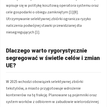
wpisuje się w politykę kosztową operatora systemu oraz
cele gospodarki o obiegu zamkniętym [1][8].
Utrzymywanie selektywnej zbiórki ogranicza ryzyko
naliczenia podwójnej stawki przewidzianej dla
niesegregujących [1].
Dlaczego warto rygorystycznie
segregować w świetle celów i zmian
UE?
W 2025 wchodzi obowiązek selektywnej zbiórki
tekstyliów, a miasto przygotowuje wdrożenie
kontenerów na tę frakcję. Planowane są pojemniki oraz
system worków z odbiorem w zabudowie wielorodzinnej