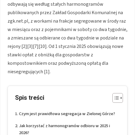
odbywają się według stałych harmonogramów
publikowanych przez Zakład Gospodarki Komunalnej na
zgk.net.pl, z workami na frakcje segregowane w środy raz
w miesiącu oraz z pojemnikami w soboty co dwa tygodnie,
a zmieszane są odbierane co dwa tygodnie w podziale na
rejony [2][3][7][10]. Od 1 stycznia 2025 obowiązują nowe
stawki opłat z obniżką dla gospodarstw z
kompostownikiem oraz podwyższoną opłatą dla
niesegregujących [1].
Spis treści
Czym jest prawidłowa segregacja w Zielonej Górze?
Jak korzystać z harmonogramów odbioru w 2025 i
2026?