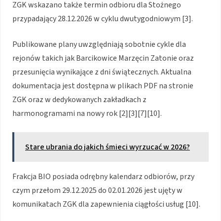
ZGK wskazano także termin odbioru dla Stożnego
przypadający 28.12.2026 w cyklu dwutygodniowym [3].
Publikowane plany uwzględniają sobotnie cykle dla
rejonów takich jak Barcikowice Marzęcin Zatonie oraz
przesunięcia wynikające z dni świątecznych. Aktualna
dokumentacja jest dostępna w plikach PDF na stronie
ZGK oraz w dedykowanych zakładkach z
harmonogramami na nowy rok [2][3][7][10].
Stare ubrania do jakich śmieci wyrzucać w 2026?
Frakcja BIO posiada odrębny kalendarz odbiorów, przy
czym przełom 29.12.2025 do 02.01.2026 jest ujęty w
komunikatach ZGK dla zapewnienia ciągłości usług [10].