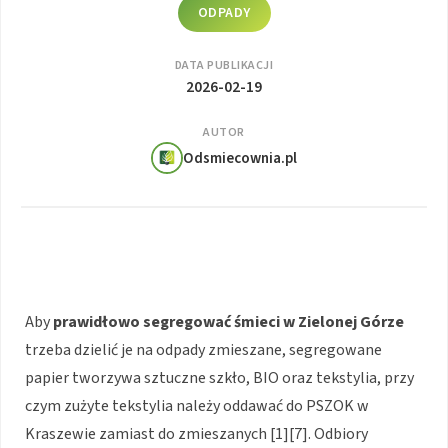
ODPADY
DATA PUBLIKACJI
2026-02-19
AUTOR
Odsmiecownia.pl
Aby
prawidłowo segregować śmieci w Zielonej Górze
trzeba dzielić je na odpady zmieszane, segregowane
papier tworzywa sztuczne szkło, BIO oraz tekstylia, przy
czym zużyte tekstylia należy oddawać do PSZOK w
Kraszewie zamiast do zmieszanych [1][7]. Odbiory