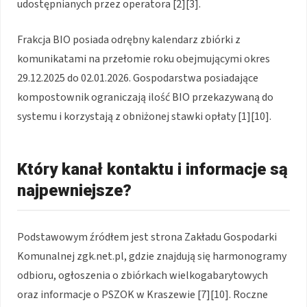
udostępnianych przez operatora [2][3].
Frakcja BIO posiada odrębny kalendarz zbiórki z
komunikatami na przełomie roku obejmującymi okres
29.12.2025 do 02.01.2026. Gospodarstwa posiadające
kompostownik ograniczają ilość BIO przekazywaną do
systemu i korzystają z obniżonej stawki opłaty [1][10].
Który kanał kontaktu i informacje są
najpewniejsze?
Podstawowym źródłem jest strona Zakładu Gospodarki
Komunalnej zgk.net.pl, gdzie znajdują się harmonogramy
odbioru, ogłoszenia o zbiórkach wielkogabarytowych
oraz informacje o PSZOK w Kraszewie [7][10]. Roczne