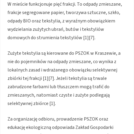
W mieście funkcjonuje pięć frakcji. To odpady zmieszane,
frakcje segregowane papier, tworzywa sztuczne, szkło,
odpady BIO oraz tekstylia, z wyraźnym obowiązkiem
wydzielania zużytych ubrań, butów i tekstyliów
domowych do strumienia tekstyliów [1][7].
Zużyte tekstylia są kierowane do PSZOK w Kraszewie, a
nie do pojemników na odpady zmieszane, co wynika z
lokalnych zasad i wdrażanego obowiązku selektywnej
zbiórki tej frakcji [1][7]. Jeżeli tekstylia są trwale
zabrudzone farbami lub tłuszczem mogą trafić do
zmieszanych, natomiast czyste i zużyte podlegają
selektywnej zbiórce [1].
Za organizację odbioru, prowadzenie PSZOK oraz
edukację ekologiczną odpowiada Zakład Gospodarki