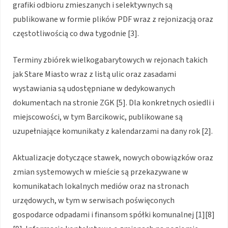
grafiki odbioru zmieszanych i selektywnych są
publikowane w formie plików PDF wraz z rejonizacją oraz
częstotliwością co dwa tygodnie [3].
Terminy zbiórek wielkogabarytowych w rejonach takich
jak Stare Miasto wraz z listą ulic oraz zasadami
wystawiania są udostępniane w dedykowanych
dokumentach na stronie ZGK [5]. Dla konkretnych osiedli i
miejscowości, w tym Barcikowic, publikowane są
uzupełniające komunikaty z kalendarzami na dany rok [2].
Aktualizacje dotyczące stawek, nowych obowiązków oraz
zmian systemowych w mieście są przekazywane w
komunikatach lokalnych mediów oraz na stronach
urzędowych, w tym w serwisach poświęconych
gospodarce odpadami i finansom spółki komunalnej [1][8]