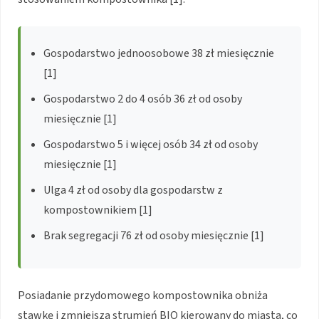
Gospodarstwo jednoosobowe 38 zł miesięcznie
[1]
Gospodarstwo 2 do 4 osób 36 zł od osoby
miesięcznie [1]
Gospodarstwo 5 i więcej osób 34 zł od osoby
miesięcznie [1]
Ulga 4 zł od osoby dla gospodarstw z
kompostownikiem [1]
Brak segregacji 76 zł od osoby miesięcznie [1]
Posiadanie przydomowego kompostownika obniża
stawkę i zmniejsza strumień BIO kierowany do miasta, co