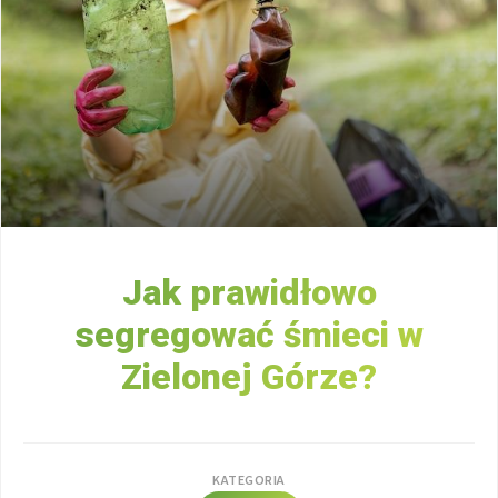
Jak prawidłowo
segregować śmieci w
Zielonej Górze?
KATEGORIA