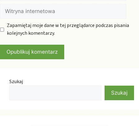
Witryna
internetowa
Zapamiętaj moje dane w tej przeglądarce podczas pisania
kolejnych komentarzy.
Szukaj
Szukaj