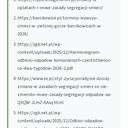
oplatach-i-nowe-zasady-segregacji-smieci/
https://barcikowice.pl/terminy-wywozu-
smieci-w-zielonej-gorze-barcikowicach-w-
2026/
https://zgk.net.pl/wp-
content/uploads/2025/12/Harmonogram-
odbioru-odpadow-komunalnych-czestotliwosc-
co-dwa-tygodnie-2026-2.pdf
https://www.se.pl/styl-zycia/porady/od-dzisiaj-
zmiana-w-zasadach-segregacji-smieci-co-sie-
zmienilo-nowe-zasady-segregacji-odpadow-aa-
QXQW-JLmZ-6Asq.html
https://zgk.net.pl/wp-
content/uploads/2025/12/Odbior-odpadow-