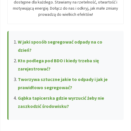
dostępne dla każdego. Stawiamy na rzetelność, otwartość i
motywującą energię. Dołącz do nas i odkryj, jak małe zmiany
prowadzą do wielkich efektów!
W jaki sposób segregować odpady na co
dzień?
Kto podlega pod BDO i kiedy trzeba się
zarejestrować?
Tworzywa sztuczne jakie to odpady i jak je
prawidłowo segregować?
Gąbka tapicerska gdzie wyrzucić żeby nie
zaszkodzić środowisku?