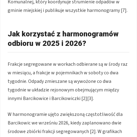
Komunalnej, który koordynuje strumienie odpadów w
gminie miejskiej i publikuje wszystkie harmonogramy [7].
Jak korzystać z harmonogramów
odbioru w 2025 i 2026?
Frakcje segregowane w workach odbierane są w środy raz
w miesiącu, a frakcje w pojemnikach w soboty co dwa
tygodnie. Odpady zmieszane są wywożone co dwa
tygodnie w układzie rejonowym obejmującym między
innymi Barcikowice i Barcikowiczki [2][3].
W harmonogramie ujęto zwiększoną częstotliwość dla
Barcikowic we wrześniu 2026, kiedy zaplanowano dwie
środowe zbiórki frakcji segregowanych [2]. W grafikach