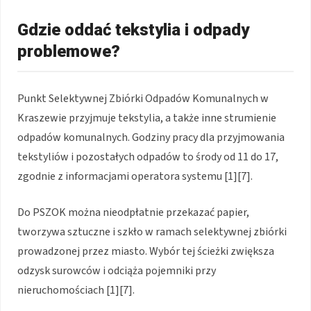
Gdzie oddać tekstylia i odpady
problemowe?
Punkt Selektywnej Zbiórki Odpadów Komunalnych w
Kraszewie przyjmuje tekstylia, a także inne strumienie
odpadów komunalnych. Godziny pracy dla przyjmowania
tekstyliów i pozostałych odpadów to środy od 11 do 17,
zgodnie z informacjami operatora systemu [1][7].
Do PSZOK można nieodpłatnie przekazać papier,
tworzywa sztuczne i szkło w ramach selektywnej zbiórki
prowadzonej przez miasto. Wybór tej ścieżki zwiększa
odzysk surowców i odciąża pojemniki przy
nieruchomościach [1][7].