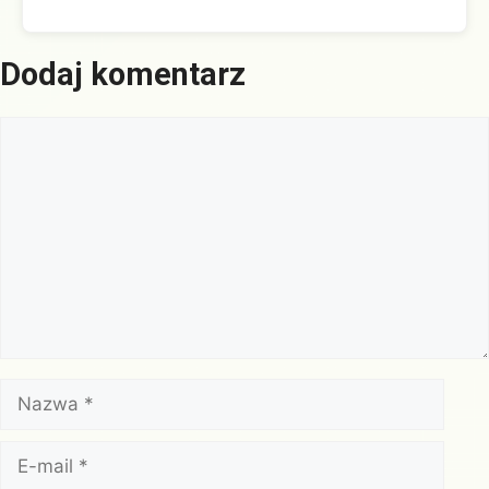
Dodaj komentarz
Komentarz
Nazwa
E-
mail