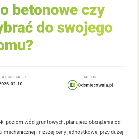
o betonowe czy
ybrać do swojego
omu?
TA PUBLIKACJI
AUTOR
2026-02-10
Odsmiecownia.pl
ki poziom wód gruntowych, planujesz obciążenia od
 mechanicznej i niższej ceny jednostkowej przy dużej