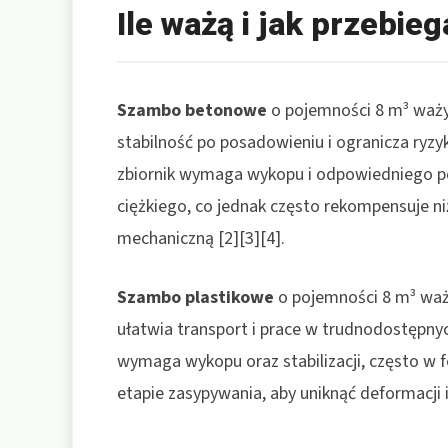
Ile ważą i jak przebie
Szambo betonowe
o pojemności 8 m³ waży
stabilność po posadowieniu i ogranicza ryz
zbiornik wymaga wykopu i odpowiedniego p
ciężkiego, co jednak często rekompensuje ni
mechaniczną [2][3][4].
Szambo plastikowe
o pojemności 8 m³ waży 
ułatwia transport i prace w trudnodostępnych
wymaga wykopu oraz stabilizacji, często w f
etapie zasypywania, aby uniknąć deformacji i