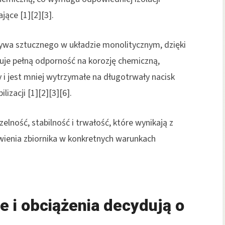
jące [1][2][3].
ywa sztucznego w układzie monolitycznym, dzięki
ruje pełną odporność na korozję chemiczną,
 i jest mniej wytrzymałe na długotrwały nacisk
izacji [1][2][3][6].
lność, stabilność i trwałość, które wynikają z
wienia zbiornika w konkretnych warunkach
e i obciążenia decydują o