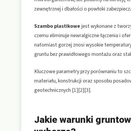
zewnętrznej i dbałości o powłoki zabezpiecza
Szambo plastikowe
jest wykonane z tworz
czemu eliminuje newralgiczne łączenia i ofe
natomiast gorzej znosi wysokie temperatury
gruntu bez prawidłowego montażu oraz stabil
Kluczowe parametry przy porównaniu to szcze
materiału, konstrukcji oraz sposobu posado
geotechnicznych [1][2][3].
Jakie warunki gruntow