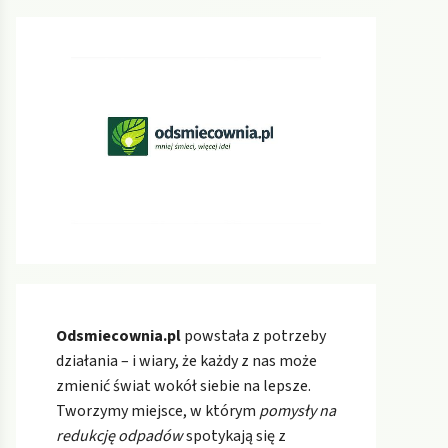
Odsmiecownia.pl
powstała z potrzeby
działania – i wiary, że każdy z nas może
zmienić świat wokół siebie na lepsze.
Tworzymy miejsce, w którym
pomysły na
redukcję odpadów
spotykają się z