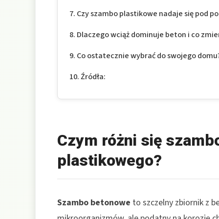
Czy szambo plastikowe nadaje się pod p
Dlaczego wciąż dominuje beton i co zmi
Co ostatecznie wybrać do swojego domu
Źródła:
Czym różni się szamb
plastikowego?
Szambo betonowe
to szczelny zbiornik z b
mikroorganizmów, ale podatny na korozję c