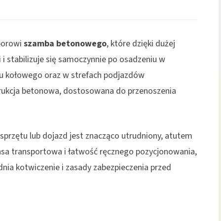
borowi
szamba betonowego
, które dzięki dużej
 i stabilizuje się samoczynnie po osadzeniu w
chu kołowego oraz w strefach podjazdów
rukcja betonowa, dostosowana do przenoszenia
 sprzętu lub dojazd jest znacząco utrudniony, atutem
asa transportowa i łatwość ręcznego pozycjonowania,
ędnia kotwiczenie i zasady zabezpieczenia przed