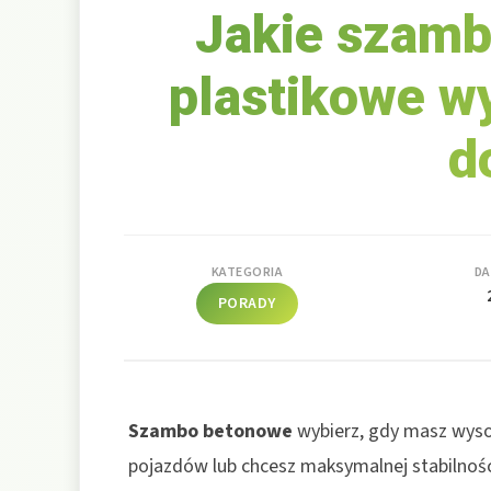
Jakie szamb
plastikowe w
d
KATEGORIA
DA
PORADY
Szambo betonowe
wybierz, gdy masz wyso
pojazdów lub chcesz maksymalnej stabilności