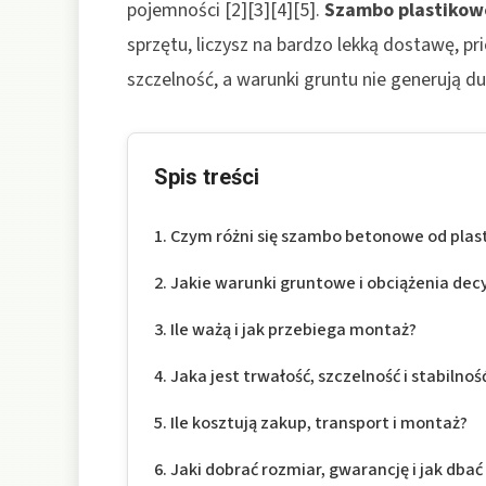
pojemności [2][3][4][5].
Szambo plastikow
sprzętu, liczysz na bardzo lekką dostawę, p
szczelność, a warunki gruntu nie generują du
Spis treści
Czym różni się szambo betonowe od pla
Jakie warunki gruntowe i obciążenia dec
Ile ważą i jak przebiega montaż?
Jaka jest trwałość, szczelność i stabilnoś
Ile kosztują zakup, transport i montaż?
Jaki dobrać rozmiar, gwarancję i jak dbać