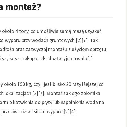
ga montaż?
 około 4 tony, co umożliwia samą masą uzyskać
yko wyporu przy wodach gruntowych [2][7]. Taki
odłoża oraz zazwyczaj montażu z użyciem sprzętu
ższy koszt zakupu i eksploatacyjną trwałość
około 190 kg, czyli jest blisko 20 razy lżejsze, co
 lokalizacjach [2][7]. Montaż takiego zbiornika
ormie kotwienia do płyty lub napełnienia wodą na
 przeciwdziałać siłom wyporu [2][4].