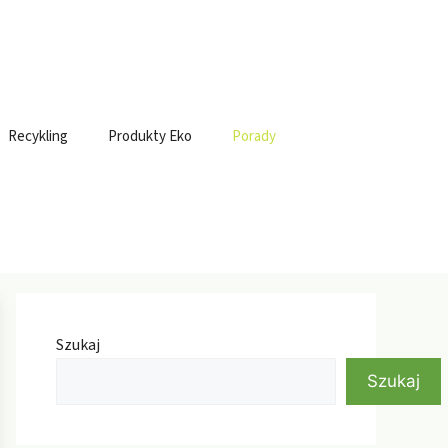
Recykling
Produkty Eko
Porady
Szukaj
Szukaj