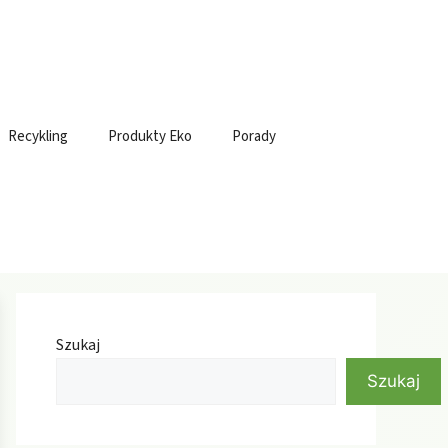
Recykling
Produkty Eko
Porady
Szukaj
Szukaj