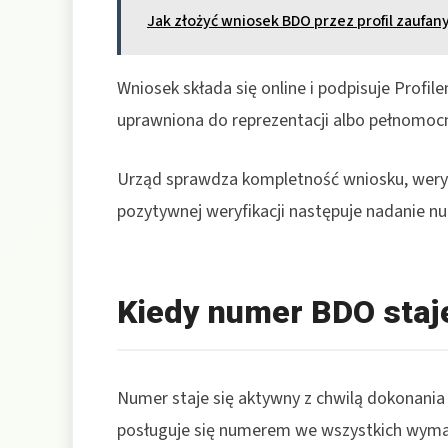
Jak złożyć wniosek BDO przez profil zaufan
Wniosek składa się online i podpisuje Prof
uprawniona do reprezentacji albo pełnomocn
Urząd sprawdza kompletność wniosku, weryfi
pozytywnej weryfikacji następuje nadanie n
Kiedy numer BDO staj
Numer staje się aktywny z chwilą dokonani
posługuje się numerem we wszystkich wymag