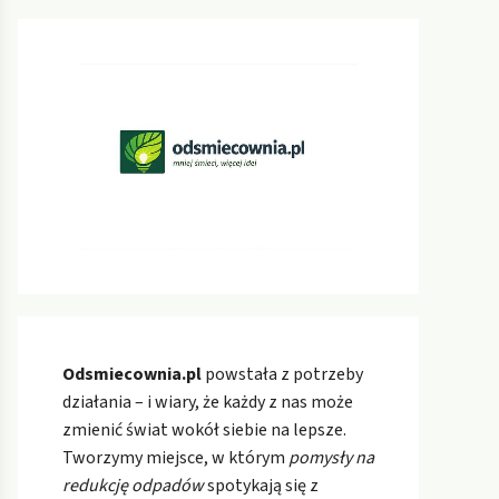
Odsmiecownia.pl
powstała z potrzeby
działania – i wiary, że każdy z nas może
zmienić świat wokół siebie na lepsze.
Tworzymy miejsce, w którym
pomysły na
redukcję odpadów
spotykają się z