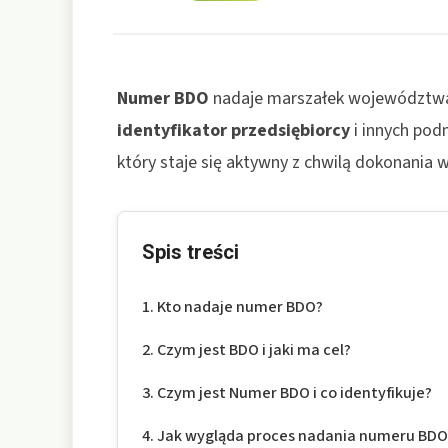
Numer BDO
nadaje marszałek województwa 
identyfikator przedsiębiorcy
i innych po
który staje się aktywny z chwilą dokonania w
Spis treści
Kto nadaje numer BDO?
Czym jest BDO i jaki ma cel?
Czym jest Numer BDO i co identyfikuje?
Jak wygląda proces nadania numeru BDO