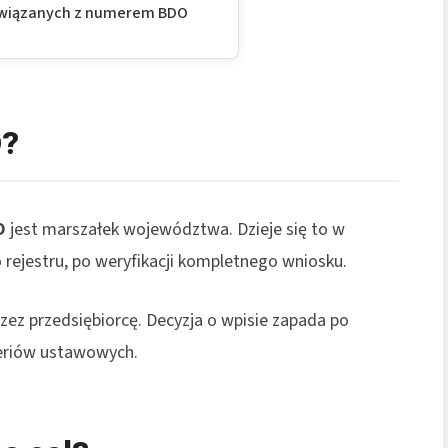
związanych z numerem BDO
O?
O
jest marszałek województwa. Dzieje się to w
 rejestru, po weryfikacji kompletnego wniosku.
rzez przedsiębiorcę. Decyzja o wpisie zapada po
teriów ustawowych.