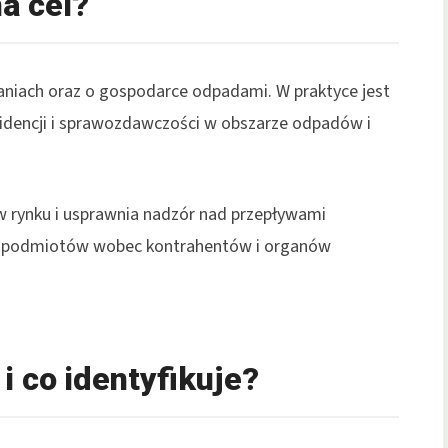
a cel?
niach oraz o gospodarce odpadami. W praktyce jest
dencji i sprawozdawczości w obszarze odpadów i
w rynku i usprawnia nadzór nad przepływami
ań podmiotów wobec kontrahentów i organów
 co identyfikuje?