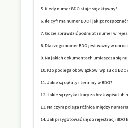
Kiedy numer BDO staje się aktywny?
Ile cyfr ma numer BDO i jak go rozpoznać
Gdzie sprawdzić podmiot i numer w reje
Dlaczego numer BDO jest ważny w obroc
Na jakich dokumentach umieszcza się n
Kto podlega obowiązkowi wpisu do BDO
Jakie są opłaty i terminy w BDO?
Jakie są ryzyka i kary za brak wpisu lub
Na czym polega różnica między numerem
Jak przygotować się do rejestracji BDO 