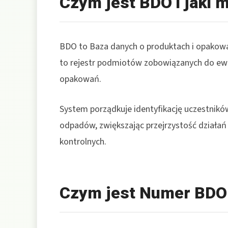
Czym jest BDO i jaki m
BDO to Baza danych o produktach i opakowa
to rejestr podmiotów zobowiązanych do ewi
opakowań.
System porządkuje identyfikację uczestnikó
odpadów, zwiększając przejrzystość dział
kontrolnych.
Czym jest Numer BDO i