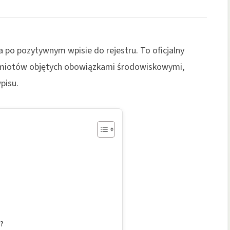
po pozytywnym wpisie do rejestru. To oficjalny
dmiotów objętych obowiązkami środowiskowymi,
pisu.
?