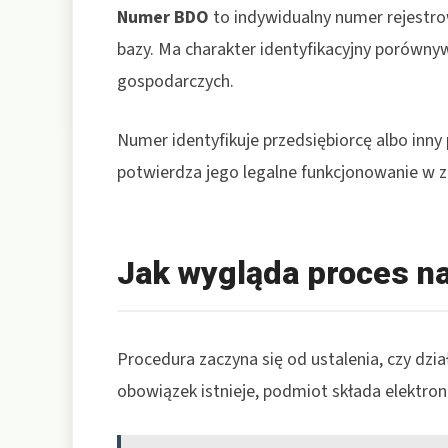
Numer BDO
to indywidualny numer rejest
bazy. Ma charakter identyfikacyjny porówny
gospodarczych.
Numer identyfikuje przedsiębiorcę albo in
potwierdza jego legalne funkcjonowanie w 
Jak wygląda proces n
Procedura zaczyna się od ustalenia, czy dz
obowiązek istnieje, podmiot składa elektron