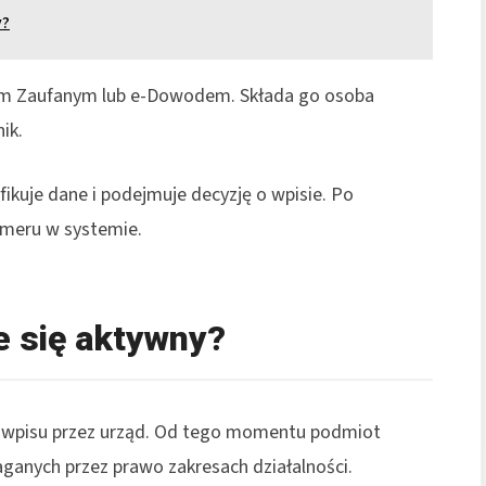
y?
ilem Zaufanym lub e-Dowodem. Składa go osoba
ik.
kuje dane i podejmuje decyzję o wpisie. Po
umeru w systemie.
e się aktywny?
a wpisu przez urząd. Od tego momentu podmiot
anych przez prawo zakresach działalności.