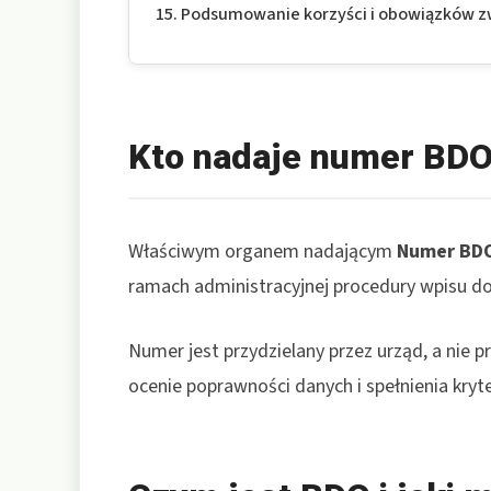
Podsumowanie korzyści i obowiązków 
Kto nadaje numer BD
Właściwym organem nadającym
Numer BD
ramach administracyjnej procedury wpisu do
Numer jest przydzielany przez urząd, a nie p
ocenie poprawności danych i spełnienia kry