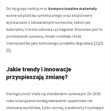
Do tej grupy należą m.in.
kompostowalne materiały
wolne od plastiku syntetycznego oraz biopolimery
wytwarzane z odnawialnych surowców, takich jak
kukurydza, trzcina cukrowa czy bagasse. Kluczowe jest tu
pochodzenie surowca, model rozkładu i brak
mikroplastiku jako końcowego produktu degradacji [1][2]
[5].
Jakie trendy i innowacje
przyspieszają zmianę?
Ekologiczność stała się standardem rynkowym. Do 2026
roku rozwiązania biodegradowalne i papierowe nie
stanowią wyróżnika, tylko normę, a podmioty trzymające