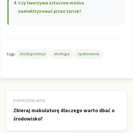
Czy tworzywa sztuczne można
naelektryzować przez tarcie?
Tagi:
biodegradacja
ekologia
opakowanie
Nawigacja
wpisu
POPRZEDNI WPIS
Zbieraj makulaturę dlaczego warto dbać o
środowisko?