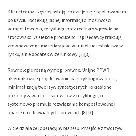
Klienci coraz częściej pytają, co dzieje się z opakowaniem
po użyciu i oczekują jasnej informacji o możliwości
kompostowania, recyklingu oraz realnym wpływie na
środowisko. W efekcie producenci i sprzedawcy traktują
zrównoważone materiały jako warunek uczestnictwa w
rynku, a nie dodatek wizerunkowy [1][3].
Równolegle rosną wymogi prawne. Unijne PPWR
ukierunkowuje projektowanie na recyklingowalność,
minimalizację tworzyw syntetycznych i określone
poziomy zawartości surowców z recyklingu, co
systemowo premiuje rozwiązania kompostowalne i
oparte na odnawialnych surowcach [8][3].
W tle działa cel operacyjny biznesu. Przejście z tworzyw