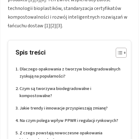
technologii bioplastików, standaryzacja certyfikatów
kompostowalności i rozwój inteligentnych rozwiązań w
łańcuchu dostaw [1][2][3].
Spis treści
Dlaczego opakowania z tworzyw biodegradowalnych
zyskują na popularności?
Czym są tworzywa biodegradowalne i
kompostowalne?
Jakie trendy i innowacje przyspieszają zmianę?
Na czym polega wpływ PPWR i regulacji rynkowych?
Z czego powstają nowoczesne opakowania