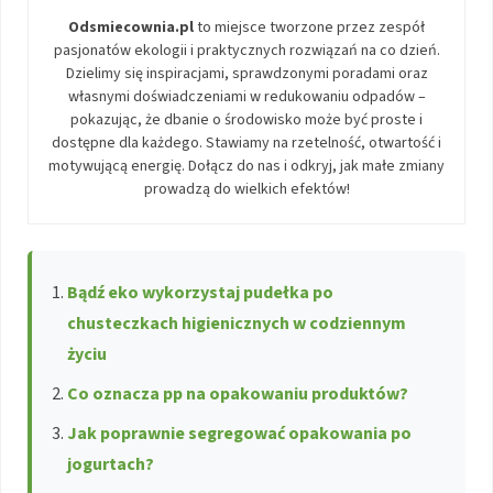
Odsmiecownia.pl
to miejsce tworzone przez zespół
pasjonatów ekologii i praktycznych rozwiązań na co dzień.
Dzielimy się inspiracjami, sprawdzonymi poradami oraz
własnymi doświadczeniami w redukowaniu odpadów –
pokazując, że dbanie o środowisko może być proste i
dostępne dla każdego. Stawiamy na rzetelność, otwartość i
motywującą energię. Dołącz do nas i odkryj, jak małe zmiany
prowadzą do wielkich efektów!
Bądź eko wykorzystaj pudełka po
chusteczkach higienicznych w codziennym
życiu
Co oznacza pp na opakowaniu produktów?
Jak poprawnie segregować opakowania po
jogurtach?