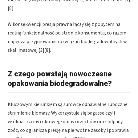
[8].
W konsekwencji presja prawna łączy się z popytem na
realną funkcjonalność po stronie konsumenta, co razem
napędza przyjmowanie rozwiązań biodegradowalnych w
skali masowej [3][8].
Z czego powstają nowoczesne
opakowania biodegradowalne?
Kluczowym kierunkiem są surowce odnawialne i uboczne
strumienie biomasy. Wykorzystuje się bagasse czyli
włókna trzciny cukrowej, łupiny orzechów oraz odpady
zbóż, co ogranicza presję na pierwotne zasoby i poprawia