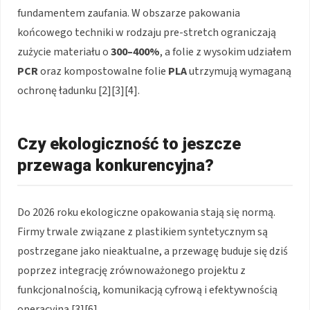
fundamentem zaufania. W obszarze pakowania
końcowego techniki w rodzaju pre-stretch ograniczają
zużycie materiału o
300–400%
, a folie z wysokim udziałem
PCR
oraz kompostowalne folie
PLA
utrzymują wymaganą
ochronę ładunku [2][3][4].
Czy ekologiczność to jeszcze
przewaga konkurencyjna?
Do 2026 roku ekologiczne opakowania stają się normą.
Firmy trwale związane z plastikiem syntetycznym są
postrzegane jako nieaktualne, a przewagę buduje się dziś
poprzez integrację zrównoważonego projektu z
funkcjonalnością, komunikacją cyfrową i efektywnością
operacyjną [3][6].