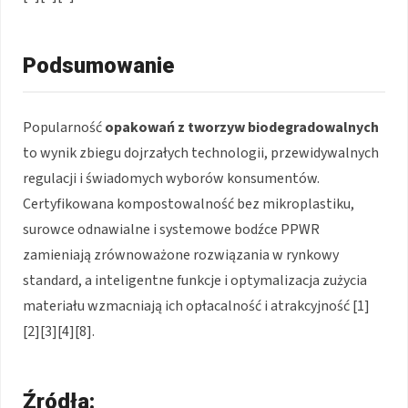
Podsumowanie
Popularność
opakowań z tworzyw biodegradowalnych
to wynik zbiegu dojrzałych technologii, przewidywalnych
regulacji i świadomych wyborów konsumentów.
Certyfikowana kompostowalność bez mikroplastiku,
surowce odnawialne i systemowe bodźce PPWR
zamieniają zrównoważone rozwiązania w rynkowy
standard, a inteligentne funkcje i optymalizacja zużycia
materiału wzmacniają ich opłacalność i atrakcyjność [1]
[2][3][4][8].
Źródła: