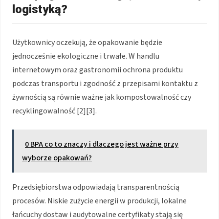
logistyką?
Użytkownicy oczekują, że opakowanie będzie
jednocześnie ekologiczne i trwałe. W handlu
internetowym oraz gastronomii ochrona produktu
podczas transportu i zgodność z przepisami kontaktu z
żywnością są równie ważne jak kompostowalność czy
recyklingowalność [2][3].
0 BPA co to znaczy i dlaczego jest ważne przy
wyborze opakowań?
Przedsiębiorstwa odpowiadają transparentnością
procesów. Niskie zużycie energii w produkcji, lokalne
łańcuchy dostaw i audytowalne certyfikaty stają się