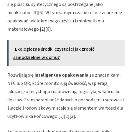
się plastiku syntetycznego są postrzegane jako
nieaktualne [3][6]. W tym samym czasie rośnie znaczenie
opakowań wielokrotnego użytku i minimalizmu
materiałowego [2][6].
Ekologiczne środki czystości jak zrobić
samodzielnie w domu?
Rozwijają się
inteligentne opakowania
ze znacznikami
NFC lub QR, które monitorują świeżość, wspierają
edukację o recyklingu i usprawniają logistykę w łańcuchu
dostaw. Transparentność danych o pochodzeniu surowca i
śladzie środowiskowym staje się elementem wartości dla
użytkownika końcowego [1][2][3].
Technologie rozkładu wprowadzają nową dynamikę.