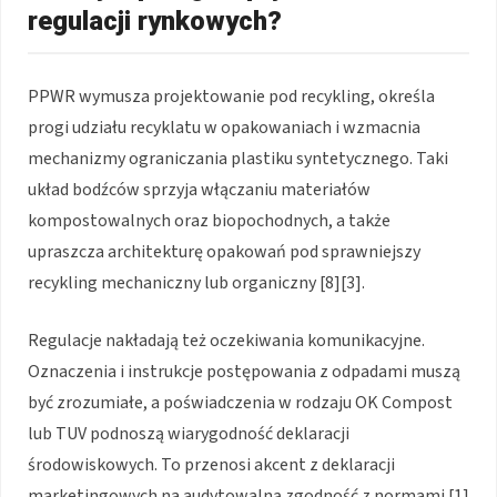
regulacji rynkowych?
PPWR wymusza projektowanie pod recykling, określa
progi udziału recyklatu w opakowaniach i wzmacnia
mechanizmy ograniczania plastiku syntetycznego. Taki
układ bodźców sprzyja włączaniu materiałów
kompostowalnych oraz biopochodnych, a także
upraszcza architekturę opakowań pod sprawniejszy
recykling mechaniczny lub organiczny [8][3].
Regulacje nakładają też oczekiwania komunikacyjne.
Oznaczenia i instrukcje postępowania z odpadami muszą
być zrozumiałe, a poświadczenia w rodzaju OK Compost
lub TUV podnoszą wiarygodność deklaracji
środowiskowych. To przenosi akcent z deklaracji
marketingowych na audytowalną zgodność z normami [1]