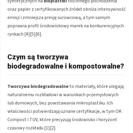
syntetycznych na
bioplastiki
roślinnego pochodzenia
oraz papier z certyfikowanych źródeł obniża intensywność
emisji i zmniejsza presję surowcową, a tym samym
poprawia profil środowiskowy marek na konkurencyjnych
rynkach [4][5][6].
Czym są tworzywa
biodegradowalne i kompostowalne?
Tworzywa biodegradowalne
to materiały, które ulegają
naturalnemu rozkładowi w warunkach przemysłowych
lub domowych, bez powstawania mikroplastiku. Ich
właściwości potwierdzają uznane certyfikacje, w tym OK
Compost i TUV, które precyzują środowisko i horyzont
czasowy rozkładu [1][2].