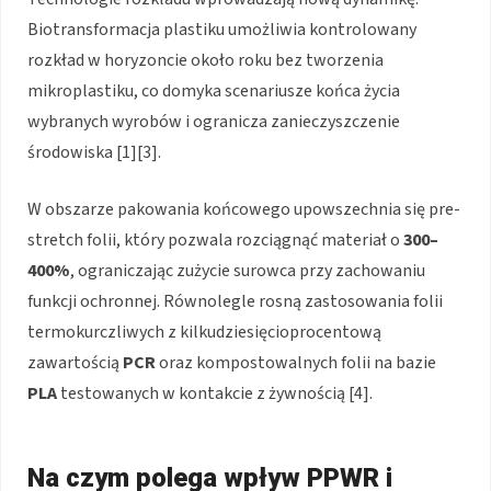
Biotransformacja plastiku umożliwia kontrolowany
rozkład w horyzoncie około roku bez tworzenia
mikroplastiku, co domyka scenariusze końca życia
wybranych wyrobów i ogranicza zanieczyszczenie
środowiska [1][3].
W obszarze pakowania końcowego upowszechnia się pre-
stretch folii, który pozwala rozciągnąć materiał o
300–
400%
, ograniczając zużycie surowca przy zachowaniu
funkcji ochronnej. Równolegle rosną zastosowania folii
termokurczliwych z kilkudziesięcioprocentową
zawartością
PCR
oraz kompostowalnych folii na bazie
PLA
testowanych w kontakcie z żywnością [4].
Na czym polega wpływ PPWR i