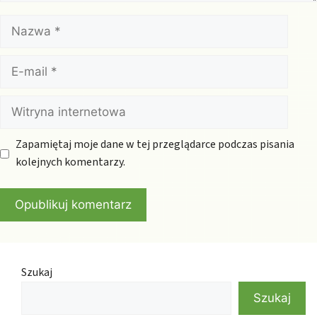
Nazwa
E-
mail
Witryna
internetowa
Zapamiętaj moje dane w tej przeglądarce podczas pisania
kolejnych komentarzy.
Szukaj
Szukaj