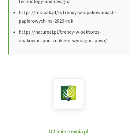
technology-and-design/
https://mk-pak.pl/b/trendy-w-opakowaniach-
papierowych-na-2026-rok
https://natureef.pl/trendy-w-sektorze-
opakowan-pod-znakiem-wymagan-ppwr/
Odsmiecownia.pl