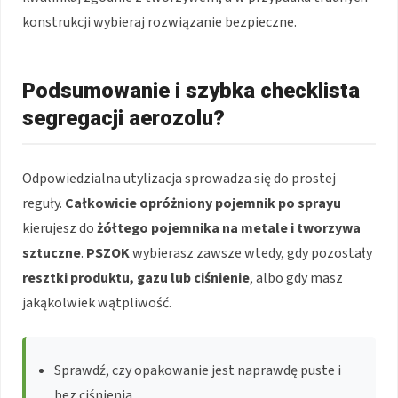
konstrukcji wybieraj rozwiązanie bezpieczne.
Podsumowanie i szybka checklista
segregacji aerozolu?
Odpowiedzialna utylizacja sprowadza się do prostej
reguły.
Całkowicie opróżniony
pojemnik po sprayu
kierujesz do
żółtego pojemnika na metale i tworzywa
sztuczne
.
PSZOK
wybierasz zawsze wtedy, gdy pozostały
resztki produktu, gazu lub ciśnienie
, albo gdy masz
jakąkolwiek wątpliwość.
Sprawdź, czy opakowanie jest naprawdę puste i
bez ciśnienia.