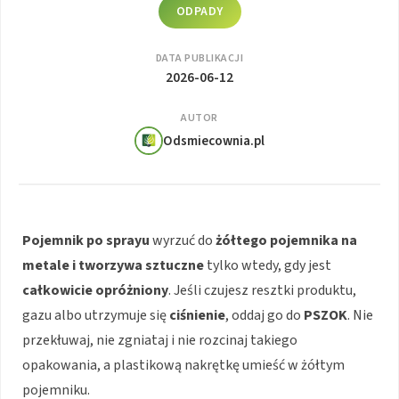
ODPADY
DATA PUBLIKACJI
2026-06-12
AUTOR
Odsmiecownia.pl
Pojemnik po sprayu
wyrzuć do
żółtego pojemnika na
metale i tworzywa sztuczne
tylko wtedy, gdy jest
całkowicie opróżniony
. Jeśli czujesz resztki produktu,
gazu albo utrzymuje się
ciśnienie
, oddaj go do
PSZOK
. Nie
przekłuwaj, nie zgniataj i nie rozcinaj takiego
opakowania, a plastikową nakrętkę umieść w żółtym
pojemniku.