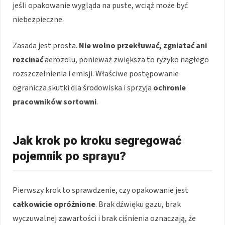
jeśli opakowanie wygląda na puste, wciąż może być
niebezpieczne.
Zasada jest prosta.
Nie wolno przekłuwać, zgniatać ani
rozcinać
aerozolu, ponieważ zwiększa to ryzyko nagłego
rozszczelnienia i emisji. Właściwe postępowanie
ogranicza skutki dla środowiska i sprzyja
ochronie
pracowników sortowni
.
Jak krok po kroku segregować
pojemnik po sprayu?
Pierwszy krok to sprawdzenie, czy opakowanie jest
całkowicie opróżnione
. Brak dźwięku gazu, brak
wyczuwalnej zawartości i brak ciśnienia oznaczają, że