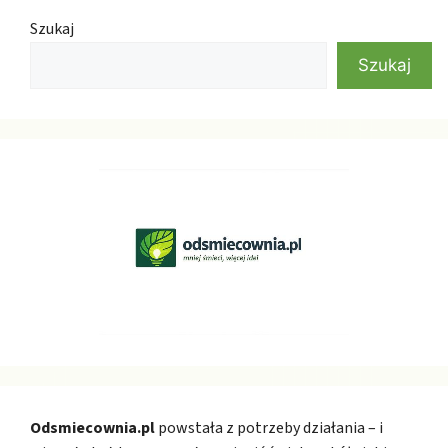
Szukaj
Szukaj
Odsmiecownia.pl
powstała z potrzeby działania – i