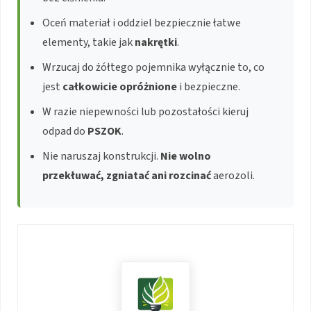
Oceń materiał i oddziel bezpiecznie łatwe
elementy, takie jak
nakrętki
.
Wrzucaj do żółtego pojemnika wyłącznie to, co
jest
całkowicie opróżnione
i bezpieczne.
W razie niepewności lub pozostałości kieruj
odpad do
PSZOK
.
Nie naruszaj konstrukcji.
Nie wolno
przekłuwać, zgniatać ani rozcinać
aerozoli.