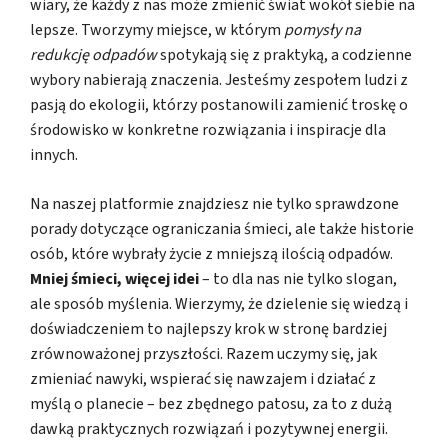
wiary, że każdy z nas może zmienić świat wokół siebie na
lepsze. Tworzymy miejsce, w którym
pomysły na
redukcję odpadów
spotykają się z praktyką, a codzienne
wybory nabierają znaczenia. Jesteśmy zespołem ludzi z
pasją do ekologii, którzy postanowili zamienić troskę o
środowisko w konkretne rozwiązania i inspiracje dla
innych.
Na naszej platformie znajdziesz nie tylko sprawdzone
porady dotyczące ograniczania śmieci, ale także historie
osób, które wybrały życie z mniejszą ilością odpadów.
Mniej śmieci, więcej idei
– to dla nas nie tylko slogan,
ale sposób myślenia. Wierzymy, że dzielenie się wiedzą i
doświadczeniem to najlepszy krok w stronę bardziej
zrównoważonej przyszłości. Razem uczymy się, jak
zmieniać nawyki, wspierać się nawzajem i działać z
myślą o planecie – bez zbędnego patosu, za to z dużą
dawką praktycznych rozwiązań i pozytywnej energii.