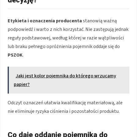
Etykieta i oznaczenia producenta
stanowią ważną
podpowiedź i warto z nich korzystać. Nie zastępują jednak
reguły podstawowej, według której w razie wątpliwości
lub braku pełnego opróżnienia pojemnik oddaje się do
PSZOK
.
Jaki jest kolor pojemnika do którego wrzucamy
papier?
Odczyt oznaczeń ułatwia kwalifikację materiałową, ale
nie eliminuje ryzyka ciśnienia i pozostałości produktu.
Co daje oddanie pojemnika do