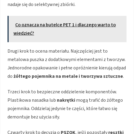
nadaje się do selektywnej zbiórki.
Co oznacza na butelce PET 1 i dlaczego warto to
wiedzieć?
Drugi krok to ocena materiału. Najczęściej jest to
metalowa puszka z dodatkowymi elementami z tworzyw.
Jednorodne opakowanie i pełne opróżnienie kierują odpad
do
żółtego pojemnika na metale i tworzywa sztuczne
.
Trzeci krok to bezpieczne oddzielenie komponentów.
Plastikowa nasadka lub
nakrętki
mogą trafić do żółtego
pojemnika. Oddzielaj jedynie te części, które łatwo się
demontuje bez użycia siły.
Czwarty krok to decyzja o
PSZOK
, jeśli pozostały
resztki