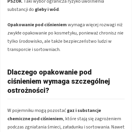
PSZOK
. Taki wybór ogranicza ryzyko uwolnienia
substancji do
gleby i wód
.
Opakowanie pod ciśnieniem
wymaga więcej rozwagi niż
zwykłe opakowanie po kosmetyku, ponieważ chronisz nie
tylko środowisko, ale także bezpieczeństwo ludzi w
transporcie i sortowniach.
Dlaczego opakowanie pod
ciśnieniem wymaga szczególnej
ostrożności?
W pojemniku mogą pozostać
gaz i substancje
chemiczne pod ciśnieniem
, które stają się zagrożeniem
podczas zgniatania śmieci, załadunku i sortowania. Nawet