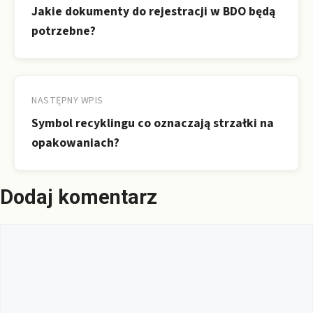
Jakie dokumenty do rejestracji w BDO będą
potrzebne?
NASTĘPNY WPIS
Symbol recyklingu co oznaczają strzałki na
opakowaniach?
Dodaj komentarz
Komentarz