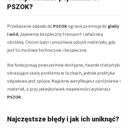
PSZOK?
Przekazanie odpadu do
PSZOK
ogranicza emisję do
gleby
i wód
, zapewnia bezpieczny transport i właściwą
obróbkę. Chroni ludzi i umożliwia odzysk materiału, gdy
jest to możliwe technicznie i bezpieczne.
Nie funkcjonują powszechnie dostępne, twarde statystyki
obrazujące skalę problemu w liczbach, jednak praktyka
odpadowa jest spójna. Najpierw weryfikujesz opróżnienie i
materiał, a przy jakiejkolwiek niepewności wybierasz
PSZOK
.
Najczęstsze błędy i jak ich uniknąć?