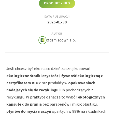
PRODUKTY EKO
DATA PUBLIKACJI
2026-01-30
AUTOR
Odsmiecownia.pl
Jeśli chcesz być eko na co dzień zacznij kupować
ekologiczne środki czystości
,
żywność ekologiczną z
certyfikatem BIO
oraz produkty w
opakowaniach
nadających się do recyklingu
lub pochodzących z
recyklingu. W praktyce oznacza to wybór
ekologicznych
kapsułek do prania
bez parabenów i mikroplastiku,
płynów do mycia naczyń
opartych w 99% na składnikach