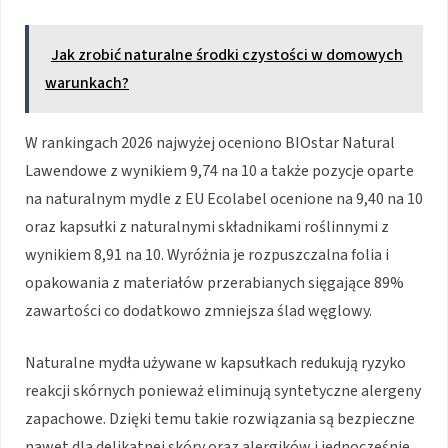
Jak zrobić naturalne środki czystości w domowych
warunkach?
W rankingach 2026 najwyżej oceniono BIOstar Natural
Lawendowe z wynikiem 9,74 na 10 a także pozycje oparte
na naturalnym mydle z EU Ecolabel ocenione na 9,40 na 10
oraz kapsułki z naturalnymi składnikami roślinnymi z
wynikiem 8,91 na 10. Wyróżnia je rozpuszczalna folia i
opakowania z materiałów przerabianych sięgające 89%
zawartości co dodatkowo zmniejsza ślad węglowy.
Naturalne mydła używane w kapsułkach redukują ryzyko
reakcji skórnych ponieważ eliminują syntetyczne alergeny
zapachowe. Dzięki temu takie rozwiązania są bezpieczne
nawet dla delikatnej skóry oraz alergików i jednocześnie