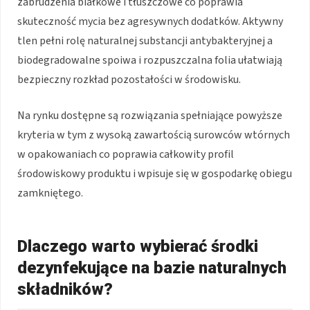
zabrudzenia białkowe i tłuszczowe co poprawia
skuteczność mycia bez agresywnych dodatków. Aktywny
tlen pełni rolę naturalnej substancji antybakteryjnej a
biodegradowalne spoiwa i rozpuszczalna folia ułatwiają
bezpieczny rozkład pozostałości w środowisku.
Na rynku dostępne są rozwiązania spełniające powyższe
kryteria w tym z wysoką zawartością surowców wtórnych
w opakowaniach co poprawia całkowity profil
środowiskowy produktu i wpisuje się w gospodarkę obiegu
zamkniętego.
Dlaczego warto wybierać środki
dezynfekujące na bazie naturalnych
składników?