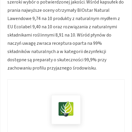
szeroki wybór o potwierdzonej jakości. Wśród kapsułek do
prania najwyższe oceny otrzymały BIOstar Natural
Lawendowe 9,74 na 10 produkty z naturalnym mydłem z
EU Ecolabel 9,40 na 10 oraz rozwiązania z naturalnymi
składnikami roślinnymi 8,91 na 10. Wśród płynów do
naczyń uwagę zwraca receptura oparta na 99%
składników naturalnych a w kategorii dezynfekcji
dostępne są preparaty o skuteczności 99,9% przy
zachowaniu profilu przyjaznego środowisku.