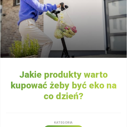
Jakie produkty warto
kupować żeby być eko na
co dzień?
KATEGORIA