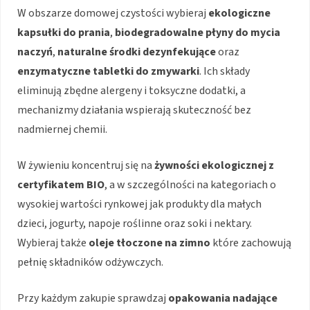
W obszarze domowej czystości wybieraj
ekologiczne
kapsułki do prania
,
biodegradowalne płyny do mycia
naczyń
,
naturalne środki dezynfekujące
oraz
enzymatyczne tabletki do zmywarki
. Ich składy
eliminują zbędne alergeny i toksyczne dodatki, a
mechanizmy działania wspierają skuteczność bez
nadmiernej chemii.
W żywieniu koncentruj się na
żywności ekologicznej z
certyfikatem BIO
, a w szczególności na kategoriach o
wysokiej wartości rynkowej jak produkty dla małych
dzieci, jogurty, napoje roślinne oraz soki i nektary.
Wybieraj także
oleje tłoczone na zimno
które zachowują
pełnię składników odżywczych.
Przy każdym zakupie sprawdzaj
opakowania nadające