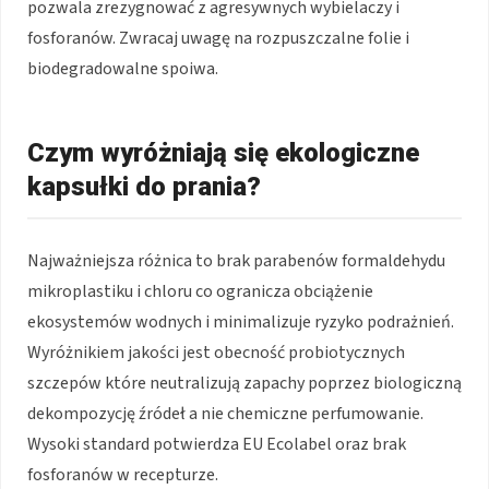
pozwala zrezygnować z agresywnych wybielaczy i
fosforanów. Zwracaj uwagę na rozpuszczalne folie i
biodegradowalne spoiwa.
Czym wyróżniają się ekologiczne
kapsułki do prania?
Najważniejsza różnica to brak parabenów formaldehydu
mikroplastiku i chloru co ogranicza obciążenie
ekosystemów wodnych i minimalizuje ryzyko podrażnień.
Wyróżnikiem jakości jest obecność probiotycznych
szczepów które neutralizują zapachy poprzez biologiczną
dekompozycję źródeł a nie chemiczne perfumowanie.
Wysoki standard potwierdza EU Ecolabel oraz brak
fosforanów w recepturze.