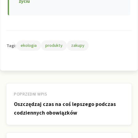
życiu
Tagi:
ekologia
produkty
zakupy
Nawigacja
wpisu
POPRZEDNI WPIS
Oszczędzaj czas na coś lepszego podczas
codziennych obowiązków