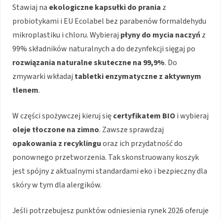
Stawiaj na
ekologiczne kapsułki do prania
z
probiotykami i EU Ecolabel bez parabenów formaldehydu
mikroplastiku i chloru. Wybieraj
płyny do mycia naczyń
z
99% składników naturalnych a do dezynfekcji sięgaj po
rozwiązania naturalne skuteczne na 99,9%
. Do
zmywarki wkładaj
tabletki enzymatyczne z aktywnym
tlenem
.
W części spożywczej kieruj się
certyfikatem BIO
i wybieraj
oleje tłoczone na zimno
. Zawsze sprawdzaj
opakowania z recyklingu
oraz ich przydatność do
ponownego przetworzenia. Tak skonstruowany koszyk
jest spójny z aktualnymi standardami eko i bezpieczny dla
skóry w tym dla alergików.
Jeśli potrzebujesz punktów odniesienia rynek 2026 oferuje