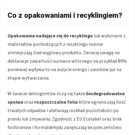
Co z opakowaniami i recyklingiem?
Opakowania nadające się do recyklingu
lub wykonane z
materiałów pochodzących z recyklingu realnie
zmniejszają ślad węglowy produktu. Zwracaj uwagę na
deklaracje zawartości surowca wtórnego na przykład 89%
ponieważ wpływa to na zużycie energii i zasobów już na
etapie wytwarzania.
W świecie detergentów liczą się także
biodegradowalne
spoiwa
oraz
rozpuszczalna folia
które ograniczają ilość
trwałych odpadów i ułatwiają rozkład pozostałości po
praniu lub zmywaniu. Zgodność z EU Ecolabel oraz brak
fosforanów i formaldehydu zwiększają bezpieczeństwo