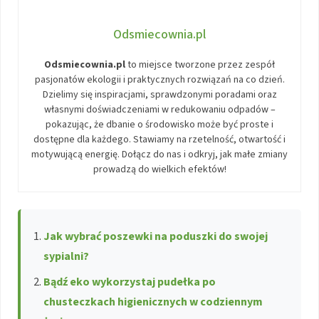
Odsmiecownia.pl
Odsmiecownia.pl
to miejsce tworzone przez zespół
pasjonatów ekologii i praktycznych rozwiązań na co dzień.
Dzielimy się inspiracjami, sprawdzonymi poradami oraz
własnymi doświadczeniami w redukowaniu odpadów –
pokazując, że dbanie o środowisko może być proste i
dostępne dla każdego. Stawiamy na rzetelność, otwartość i
motywującą energię. Dołącz do nas i odkryj, jak małe zmiany
prowadzą do wielkich efektów!
Jak wybrać poszewki na poduszki do swojej
sypialni?
Bądź eko wykorzystaj pudełka po
chusteczkach higienicznych w codziennym