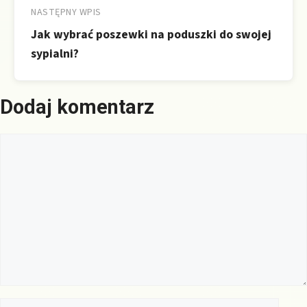
NASTĘPNY WPIS
Jak wybrać poszewki na poduszki do swojej
sypialni?
Dodaj komentarz
Komentarz
Nazwa