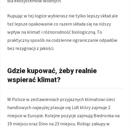
dla ekosystemów wodnych.
Kupując w tej logice wybierasz nie tylko lepszy skład ale
też lepsze opakowanie co razem składa się na niższy
wpływ na klimat i różnorodność biologiczną. To
praktyczny sposób na codzienne ograniczanie odpadów
bez rezygnacji z jakości.
Gdzie kupować, żeby realnie
wspierać klimat?
W Polsce w zestawieniach przyjaznych klimatowi sieci
handlowych najwyżej plasuje się Lidl który zajmuje 2
miejsce w Europie. Kolejne pozycje zajmują Biedronka na
19 miejscu oraz Dino na 23 miejscu. Robiąc zakupy w