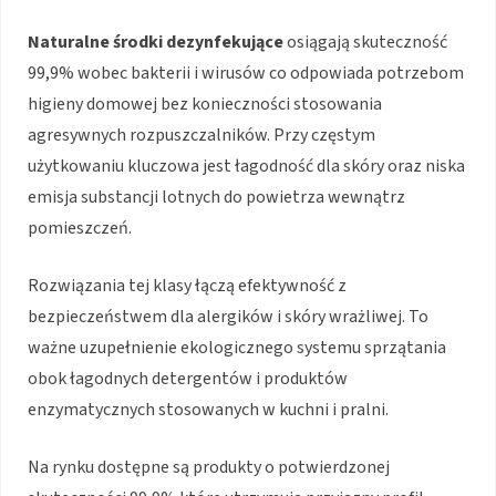
Naturalne środki dezynfekujące
osiągają skuteczność
99,9% wobec bakterii i wirusów co odpowiada potrzebom
higieny domowej bez konieczności stosowania
agresywnych rozpuszczalników. Przy częstym
użytkowaniu kluczowa jest łagodność dla skóry oraz niska
emisja substancji lotnych do powietrza wewnątrz
pomieszczeń.
Rozwiązania tej klasy łączą efektywność z
bezpieczeństwem dla alergików i skóry wrażliwej. To
ważne uzupełnienie ekologicznego systemu sprzątania
obok łagodnych detergentów i produktów
enzymatycznych stosowanych w kuchni i pralni.
Na rynku dostępne są produkty o potwierdzonej