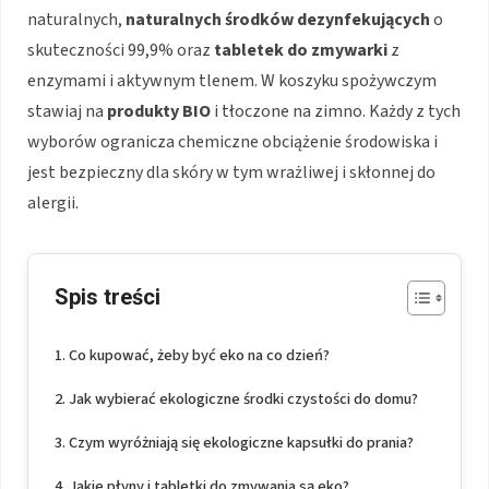
naturalnych,
naturalnych środków dezynfekujących
o
skuteczności 99,9% oraz
tabletek do zmywarki
z
enzymami i aktywnym tlenem. W koszyku spożywczym
stawiaj na
produkty BIO
i tłoczone na zimno. Każdy z tych
wyborów ogranicza chemiczne obciążenie środowiska i
jest bezpieczny dla skóry w tym wrażliwej i skłonnej do
alergii.
Spis treści
Co kupować, żeby być eko na co dzień?
Jak wybierać ekologiczne środki czystości do domu?
Czym wyróżniają się ekologiczne kapsułki do prania?
Jakie płyny i tabletki do zmywania są eko?