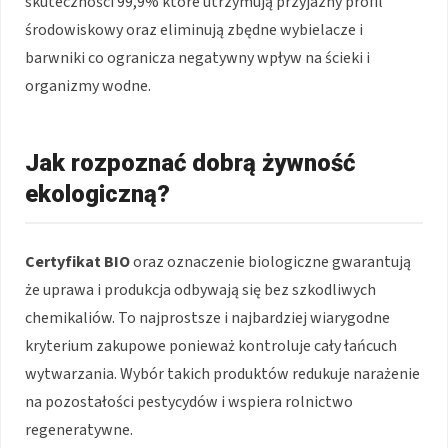
skuteczności 99,9% które utrzymują przyjazny profil
środowiskowy oraz eliminują zbędne wybielacze i
barwniki co ogranicza negatywny wpływ na ścieki i
organizmy wodne.
Jak rozpoznać dobrą żywność
ekologiczną?
Certyfikat BIO
oraz oznaczenie biologiczne gwarantują
że uprawa i produkcja odbywają się bez szkodliwych
chemikaliów. To najprostsze i najbardziej wiarygodne
kryterium zakupowe ponieważ kontroluje cały łańcuch
wytwarzania. Wybór takich produktów redukuje narażenie
na pozostałości pestycydów i wspiera rolnictwo
regeneratywne.