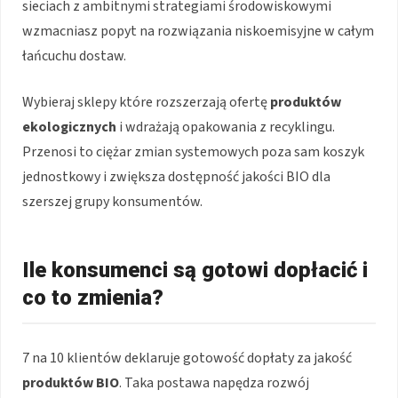
sieciach z ambitnymi strategiami środowiskowymi
wzmacniasz popyt na rozwiązania niskoemisyjne w całym
łańcuchu dostaw.
Wybieraj sklepy które rozszerzają ofertę
produktów
ekologicznych
i wdrażają opakowania z recyklingu.
Przenosi to ciężar zmian systemowych poza sam koszyk
jednostkowy i zwiększa dostępność jakości BIO dla
szerszej grupy konsumentów.
Ile konsumenci są gotowi dopłacić i
co to zmienia?
7 na 10 klientów deklaruje gotowość dopłaty za jakość
produktów BIO
. Taka postawa napędza rozwój