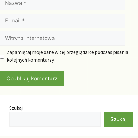
E-
mail
Witryna
internetowa
Zapamiętaj moje dane w tej przeglądarce podczas pisania
kolejnych komentarzy.
Szukaj
Szukaj