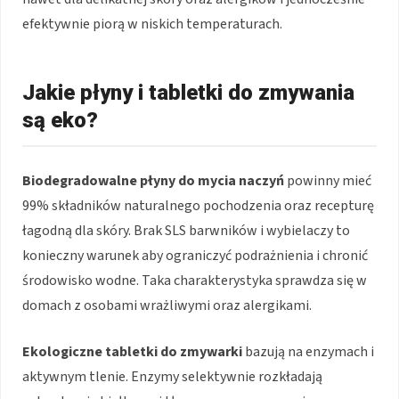
efektywnie piorą w niskich temperaturach.
Jakie płyny i tabletki do zmywania
są eko?
Biodegradowalne płyny do mycia naczyń
powinny mieć
99% składników naturalnego pochodzenia oraz recepturę
łagodną dla skóry. Brak SLS barwników i wybielaczy to
konieczny warunek aby ograniczyć podrażnienia i chronić
środowisko wodne. Taka charakterystyka sprawdza się w
domach z osobami wrażliwymi oraz alergikami.
Ekologiczne tabletki do zmywarki
bazują na enzymach i
aktywnym tlenie. Enzymy selektywnie rozkładają