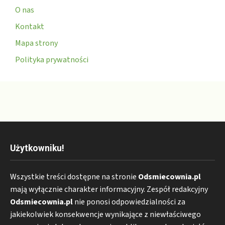
O nas
Kontakt
Mapa strony
Polityka prywatności
Użytkowniku!
Wszystkie treści dostępne na stronie
Odsmiecownia.pl
mają wyłącznie charakter informacyjny. Zespół redakcyjny
Odsmiecownia.pl
nie ponosi odpowiedzialności za
jakiekolwiek konsekwencje wynikające z niewłaściwego