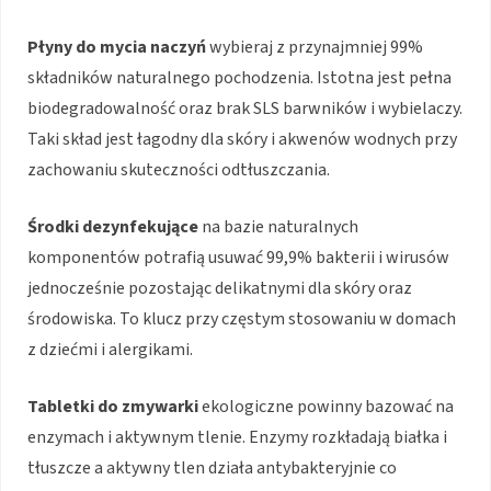
Płyny do mycia naczyń
wybieraj z przynajmniej 99%
składników naturalnego pochodzenia. Istotna jest pełna
biodegradowalność oraz brak SLS barwników i wybielaczy.
Taki skład jest łagodny dla skóry i akwenów wodnych przy
zachowaniu skuteczności odtłuszczania.
Środki dezynfekujące
na bazie naturalnych
komponentów potrafią usuwać 99,9% bakterii i wirusów
jednocześnie pozostając delikatnymi dla skóry oraz
środowiska. To klucz przy częstym stosowaniu w domach
z dziećmi i alergikami.
Tabletki do zmywarki
ekologiczne powinny bazować na
enzymach i aktywnym tlenie. Enzymy rozkładają białka i
tłuszcze a aktywny tlen działa antybakteryjnie co