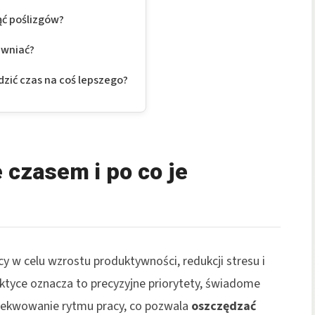
ąć poślizgów?
rawniać?
dzić czas na coś lepszego?
 czasem i po co je
 w celu wzrostu produktywności, redukcji stresu i
ktyce oznacza to precyzyjne priorytety, świadome
zekwowanie rytmu pracy, co pozwala
oszczędzać