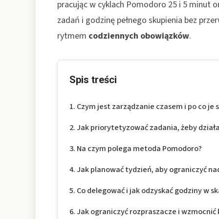
pracując w cyklach Pomodoro 25 i 5 minut o
zadań i godzinę pełnego skupienia bez przer
rytmem
codziennych obowiązków
.
Spis treści
Czym jest zarządzanie czasem i po co je
Jak priorytetyzować zadania, żeby działa
Na czym polega metoda Pomodoro?
Jak planować tydzień, aby ograniczyć n
Co delegować i jak odzyskać godziny w sk
Jak ograniczyć rozpraszacze i wzmocnić