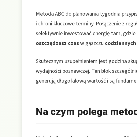
Metoda ABC do planowania tygodnia przypisuj
i chroni kluczowe terminy. Połączenie z reg
selektywnie inwestować energię tam, gdzie z
oszczędzasz czas
w gąszczu
codziennych
Skutecznym uzupełnieniem jest godzina skup
wydajności poznawczej. Ten blok szczególnie 
generują długofalową wartość i są funda
Na czym polega meto