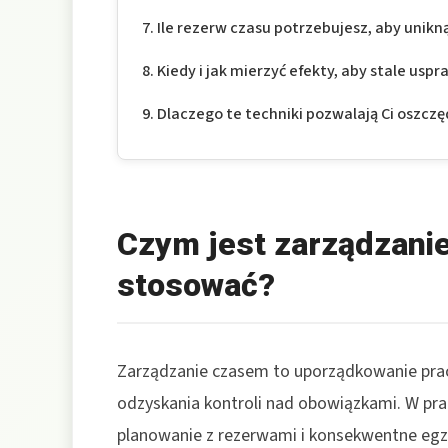
Ile rezerw czasu potrzebujesz, aby unikn
Kiedy i jak mierzyć efekty, aby stale usp
Dlaczego te techniki pozwalają Ci oszczę
Czym jest zarządzanie
stosować?
Zarządzanie czasem to uporządkowanie pracy
odzyskania kontroli nad obowiązkami. W pra
planowanie z rezerwami i konsekwentne eg