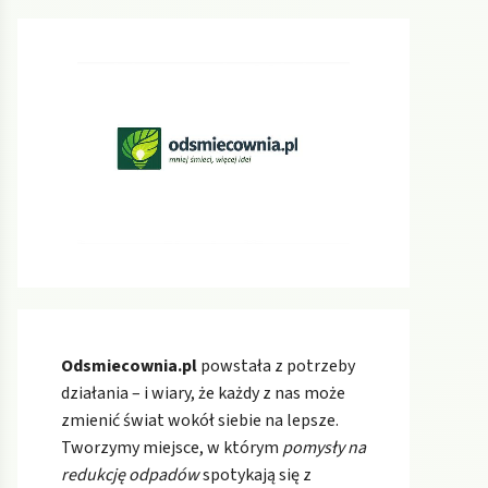
Odsmiecownia.pl
powstała z potrzeby
działania – i wiary, że każdy z nas może
zmienić świat wokół siebie na lepsze.
Tworzymy miejsce, w którym
pomysły na
redukcję odpadów
spotykają się z