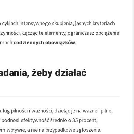
h cyklach intensywnego skupienia, jasnych kryteriach
czynności. Łącząc te elementy, ograniczasz obciążenie
ramach
codziennych obowiązków
.
adania, żeby działać
ug pilności i ważności, dzieląc je na ważne i pilne,
ał podnosi efektywność średnio o 35 procent,
nym wpływie, a nie na przypadkowe zgłoszenia.