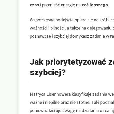
czas
i przenieść energię na
coś lepszego
.
Współczesne podejście opiera się na krótkic
ważności i pilności, a także na delegowaniu 
poznawcze i szybciej domykasz zadania w 
Jak priorytetyzować z
szybciej?
Matryca Eisenhowera klasyfikuje zadania wedł
ważne i niepilne oraz nieistotne. Taki podzi
ponieważ kieruje uwagę na działania o real