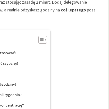
raz stosując zasadę 2 minut. Dodaj delegowanie
w, a realnie odzyskasz godziny na
coś lepszego
poza
 stosować?
ć szybciej?
adgodziny?
ali tygodnia?
 koncentrację?