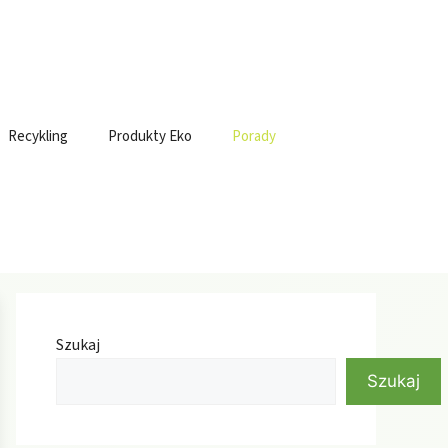
Recykling
Produkty Eko
Porady
Szukaj
Szukaj