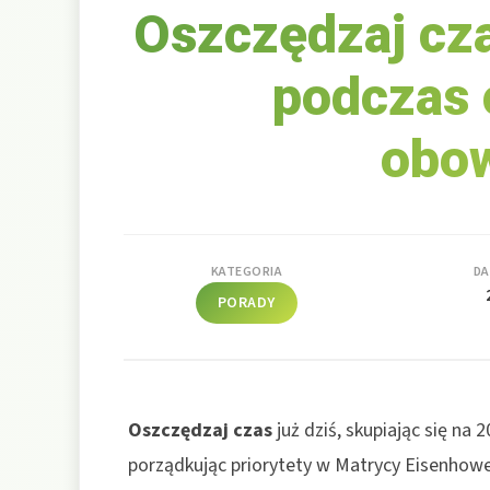
Oszczędzaj cza
podczas 
obo
KATEGORIA
DA
PORADY
Oszczędzaj czas
już dziś, skupiając się na 
porządkując priorytety w Matrycy Eisenhowe