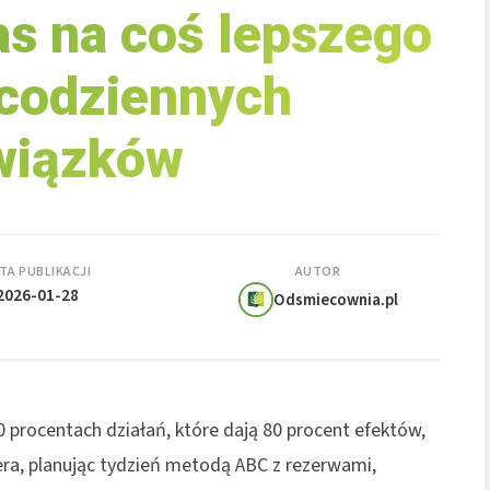
s na coś lepszego
codziennych
wiązków
TA PUBLIKACJI
AUTOR
2026-01-28
Odsmiecownia.pl
20 procentach działań, które dają 80 procent efektów,
ra, planując tydzień metodą ABC z rezerwami,