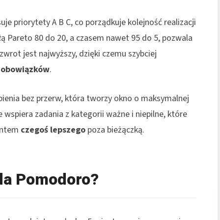
e priorytety A B C, co porządkuje kolejność realizacji
ułą Pareto 80 do 20, a czasem nawet 95 do 5, pozwala
wrot jest najwyższy, dzięki czemu szybciej
 obowiązków
.
ienia bez przerw, która tworzy okno o maksymalnej
wspiera zadania z kategorii ważne i niepilne, które
mentem
czegoś lepszego
poza bieżączką.
da Pomodoro?