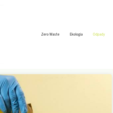
Zero Waste
Ekologia
Odpady