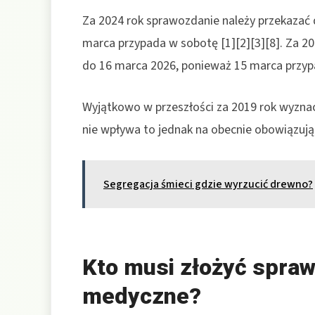
Za 2024 rok sprawozdanie należy przekazać 
marca przypada w sobotę [1][2][3][8]. Za 2
do 16 marca 2026, ponieważ 15 marca przypa
Wyjątkowo w przeszłości za 2019 rok wyzna
nie wpływa to jednak na obecnie obowiązują
Segregacja śmieci gdzie wyrzucić drewno?
Kto musi złożyć spra
medyczne?