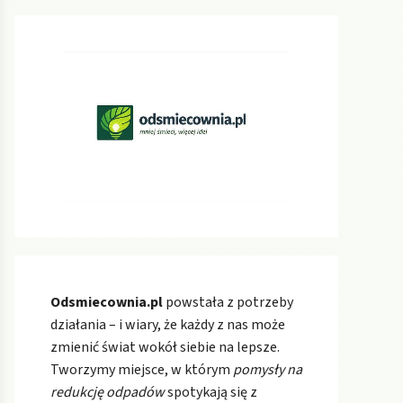
Odsmiecownia.pl
powstała z potrzeby
działania – i wiary, że każdy z nas może
zmienić świat wokół siebie na lepsze.
Tworzymy miejsce, w którym
pomysły na
redukcję odpadów
spotykają się z