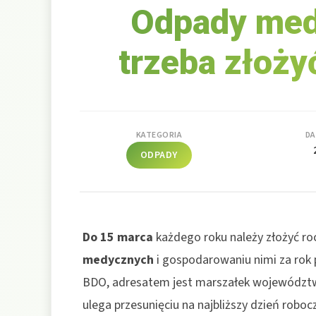
Odpady med
trzeba złoży
KATEGORIA
DA
ODPADY
Do 15 marca
każdego roku należy złożyć r
medycznych
i gospodarowaniu nimi za rok 
BDO, adresatem jest marszałek województwa
ulega przesunięciu na najbliższy dzień roboc