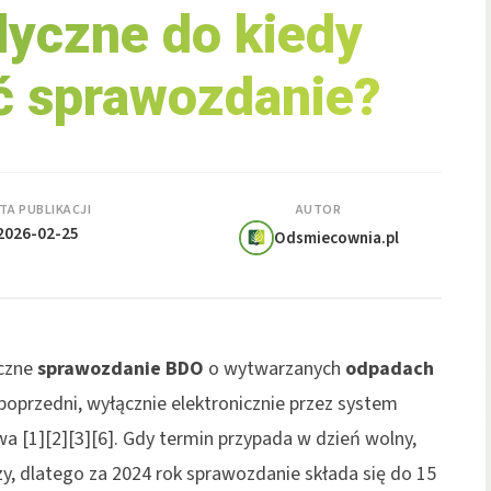
yczne do kiedy
ć sprawozdanie?
TA PUBLIKACJI
AUTOR
2026-02-25
Odsmiecownia.pl
oczne
sprawozdanie BDO
o wytwarzanych
odpadach
poprzedni, wyłącznie elektronicznie przez system
 [1][2][3][6]. Gdy termin przypada w dzień wolny,
zy, dlatego za 2024 rok sprawozdanie składa się do 15