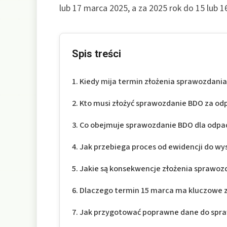
lub 17 marca 2025, a za 2025 rok do 15 lub 16
Spis treści
Kiedy mija termin złożenia sprawozdan
Kto musi złożyć sprawozdanie BDO za o
Co obejmuje sprawozdanie BDO dla odp
Jak przebiega proces od ewidencji do wy
Jakie są konsekwencje złożenia sprawozd
Dlaczego termin 15 marca ma kluczowe
Jak przygotować poprawne dane do spr