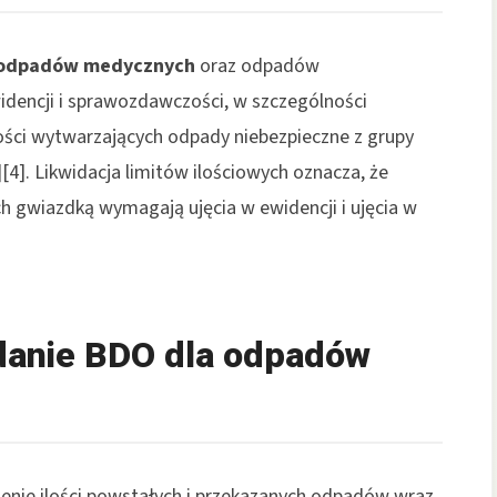
odpadów medycznych
oraz odpadów
dencji i sprawozdawczości, w szczególności
ości wytwarzających odpady niebezpieczne z grupy
[4]. Likwidacja limitów ilościowych oznacza, że
h gwiazdką wymagają ujęcia w ewidencji i ujęcia w
danie BDO dla odpadów
enie ilości powstałych i przekazanych odpadów wraz