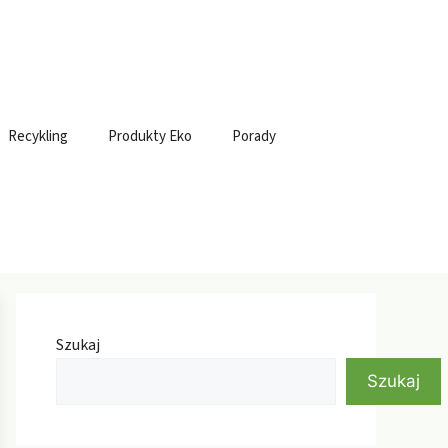
Recykling
Produkty Eko
Porady
Szukaj
Szukaj