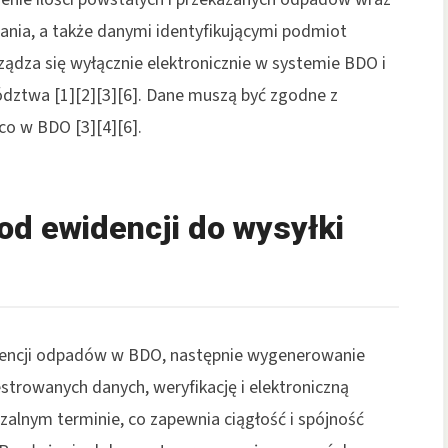
ia, a także danymi identyfikującymi podmiot
ądza się wyłącznie elektronicznie w systemie BDO i
ztwa [1][2][3][6]. Dane muszą być zgodne z
co w BDO [3][4][6].
od ewidencji do wysyłki
dencji odpadów w BDO, następnie wygenerowanie
trowanych danych, weryfikację i elektroniczną
alnym terminie, co zapewnia ciągłość i spójność