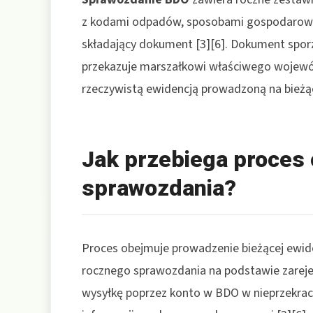
z kodami odpadów, sposobami gospodarowan
składający dokument [3][6]. Dokument sporz
przekazuje marszałkowi właściwego wojewód
rzeczywistą ewidencją prowadzoną na bieżą
Jak przebiega proces 
sprawozdania?
Proces obejmuje prowadzenie bieżącej ewi
rocznego sprawozdania na podstawie zarejes
wysyłkę poprzez konto w BDO w nieprzekracz