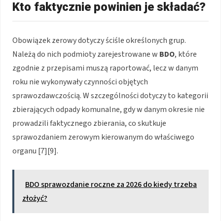
Kto faktycznie powinien je składać?
Obowiązek zerowy dotyczy ściśle określonych grup.
Należą do nich podmioty zarejestrowane w
BDO
, które
zgodnie z przepisami muszą raportować, lecz w danym
roku nie wykonywały czynności objętych
sprawozdawczością. W szczególności dotyczy to kategorii
zbierających odpady komunalne, gdy w danym okresie nie
prowadzili faktycznego zbierania, co skutkuje
sprawozdaniem zerowym kierowanym do właściwego
organu [7][9].
BDO sprawozdanie roczne za 2026 do kiedy trzeba
złożyć?