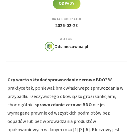
ODPADY
DATA PUBLIKACJI
2026-02-28
AUTOR
Odsmiecownia.pl
Czy warto składać sprawozdanie zerowe BDO
? W
praktyce tak, ponieważ brak właściwego sprawozdania w
przypadku rzeczywistego obowiązku grozi sankcjami,
choć ogólnie
sprawozdanie zerowe BDO
nie jest
wymagane prawnie od wszystkich podmiotów bez
odpadów lub bez wprowadzania produktów
opakowaniowych w danym roku [1][3][6]. Kluczowy jest