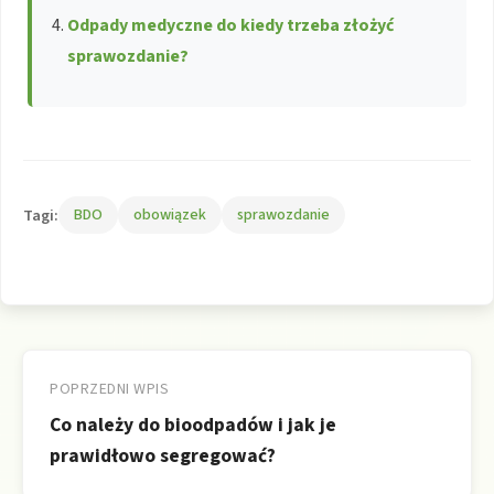
Odpady medyczne do kiedy trzeba złożyć
sprawozdanie?
Tagi:
BDO
obowiązek
sprawozdanie
Nawigacja
wpisu
POPRZEDNI WPIS
Co należy do bioodpadów i jak je
prawidłowo segregować?