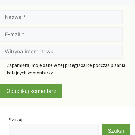
Nazwa
E-
mail
Witryna
internetowa
Zapamiętaj moje dane w tej przeglądarce podczas pisania
kolejnych komentarzy.
Szukaj
Szukaj