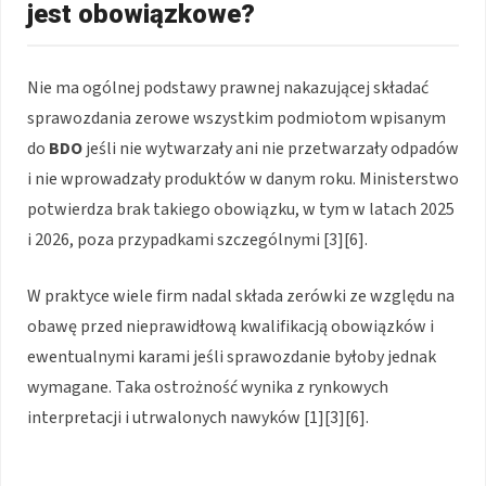
jest obowiązkowe?
Nie ma ogólnej podstawy prawnej nakazującej składać
sprawozdania zerowe wszystkim podmiotom wpisanym
do
BDO
jeśli nie wytwarzały ani nie przetwarzały odpadów
i nie wprowadzały produktów w danym roku. Ministerstwo
potwierdza brak takiego obowiązku, w tym w latach 2025
i 2026, poza przypadkami szczególnymi [3][6].
W praktyce wiele firm nadal składa zerówki ze względu na
obawę przed nieprawidłową kwalifikacją obowiązków i
ewentualnymi karami jeśli sprawozdanie byłoby jednak
wymagane. Taka ostrożność wynika z rynkowych
interpretacji i utrwalonych nawyków [1][3][6].