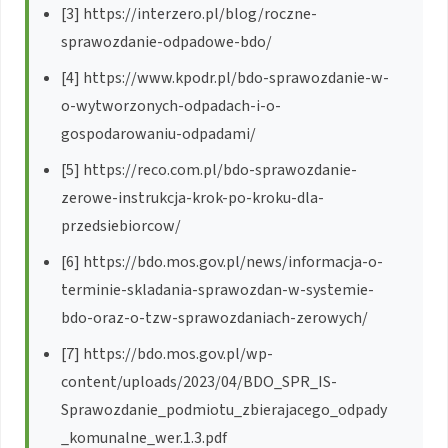
[3] https://interzero.pl/blog/roczne-
sprawozdanie-odpadowe-bdo/
[4] https://www.kpodr.pl/bdo-sprawozdanie-w-
o-wytworzonych-odpadach-i-o-
gospodarowaniu-odpadami/
[5] https://reco.com.pl/bdo-sprawozdanie-
zerowe-instrukcja-krok-po-kroku-dla-
przedsiebiorcow/
[6] https://bdo.mos.gov.pl/news/informacja-o-
terminie-skladania-sprawozdan-w-systemie-
bdo-oraz-o-tzw-sprawozdaniach-zerowych/
[7] https://bdo.mos.gov.pl/wp-
content/uploads/2023/04/BDO_SPR_IS-
Sprawozdanie_podmiotu_zbierajacego_odpady
_komunalne_wer.1.3.pdf