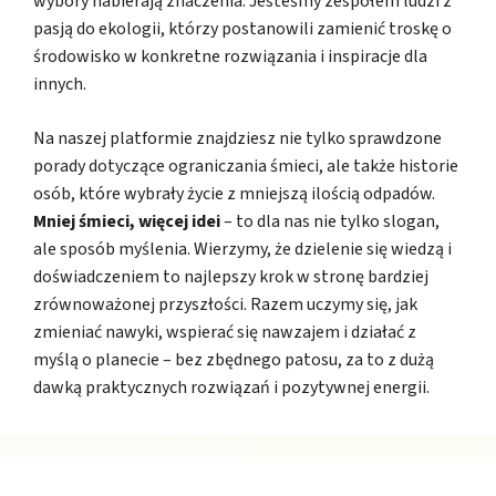
wybory nabierają znaczenia. Jesteśmy zespołem ludzi z
pasją do ekologii, którzy postanowili zamienić troskę o
środowisko w konkretne rozwiązania i inspiracje dla
innych.
Na naszej platformie znajdziesz nie tylko sprawdzone
porady dotyczące ograniczania śmieci, ale także historie
osób, które wybrały życie z mniejszą ilością odpadów.
Mniej śmieci, więcej idei
– to dla nas nie tylko slogan,
ale sposób myślenia. Wierzymy, że dzielenie się wiedzą i
doświadczeniem to najlepszy krok w stronę bardziej
zrównoważonej przyszłości. Razem uczymy się, jak
zmieniać nawyki, wspierać się nawzajem i działać z
myślą o planecie – bez zbędnego patosu, za to z dużą
dawką praktycznych rozwiązań i pozytywnej energii.