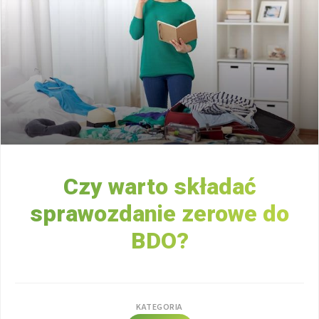
Czy warto składać
sprawozdanie zerowe do
BDO?
KATEGORIA