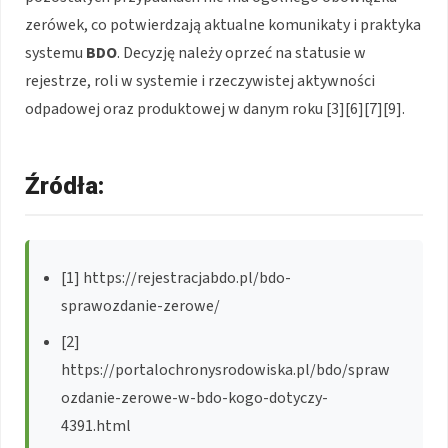
zerówek, co potwierdzają aktualne komunikaty i praktyka
systemu
BDO
. Decyzję należy oprzeć na statusie w
rejestrze, roli w systemie i rzeczywistej aktywności
odpadowej oraz produktowej w danym roku [3][6][7][9].
Źródła:
[1] https://rejestracjabdo.pl/bdo-
sprawozdanie-zerowe/
[2]
https://portalochronysrodowiska.pl/bdo/spraw
ozdanie-zerowe-w-bdo-kogo-dotyczy-
4391.html