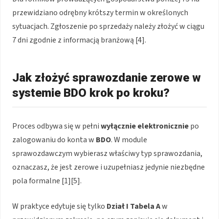
przewidziano odrębny krótszy termin w określonych
sytuacjach. Zgłoszenie po sprzedaży należy złożyć w ciągu
7 dni zgodnie z informacją branżową [4].
Jak złożyć sprawozdanie zerowe w
systemie BDO krok po kroku?
Proces odbywa się w pełni
wyłącznie elektronicznie
po
zalogowaniu do konta w
BDO
. W module
sprawozdawczym wybierasz właściwy typ sprawozdania,
oznaczasz, że jest zerowe i uzupełniasz jedynie niezbędne
pola formalne [1][5].
W praktyce edytuje się tylko
Dział I Tabela A
w