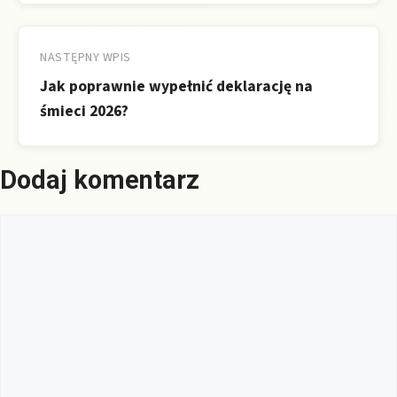
NASTĘPNY WPIS
Jak poprawnie wypełnić deklarację na
śmieci 2026?
Dodaj komentarz
Komentarz