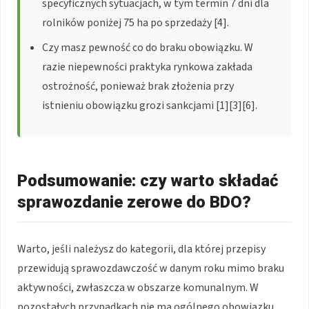
specyficznych sytuacjach, w tym termin 7 dni dla
rolników poniżej 75 ha po sprzedaży [4].
Czy masz pewność co do braku obowiązku. W
razie niepewności praktyka rynkowa zakłada
ostrożność, ponieważ brak złożenia przy
istnieniu obowiązku grozi sankcjami [1][3][6].
Podsumowanie: czy warto składać
sprawozdanie zerowe do BDO?
Warto, jeśli należysz do kategorii, dla której przepisy
przewidują sprawozdawczość w danym roku mimo braku
aktywności, zwłaszcza w obszarze komunalnym. W
pozostałych przypadkach nie ma ogólnego obowiązku