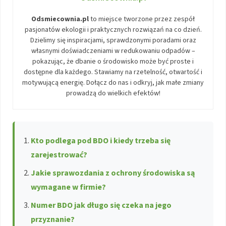
Odsmiecownia.pl
to miejsce tworzone przez zespół
pasjonatów ekologii i praktycznych rozwiązań na co dzień.
Dzielimy się inspiracjami, sprawdzonymi poradami oraz
własnymi doświadczeniami w redukowaniu odpadów –
pokazując, że dbanie o środowisko może być proste i
dostępne dla każdego. Stawiamy na rzetelność, otwartość i
motywującą energię. Dołącz do nas i odkryj, jak małe zmiany
prowadzą do wielkich efektów!
Kto podlega pod BDO i kiedy trzeba się
zarejestrować?
Jakie sprawozdania z ochrony środowiska są
wymagane w firmie?
Numer BDO jak długo się czeka na jego
przyznanie?