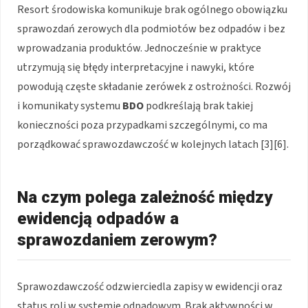
Resort środowiska komunikuje brak ogólnego obowiązku
sprawozdań zerowych dla podmiotów bez odpadów i bez
wprowadzania produktów. Jednocześnie w praktyce
utrzymują się błędy interpretacyjne i nawyki, które
powodują częste składanie zerówek z ostrożności. Rozwój
i komunikaty systemu
BDO
podkreślają brak takiej
konieczności poza przypadkami szczególnymi, co ma
porządkować sprawozdawczość w kolejnych latach [3][6].
Na czym polega zależność między
ewidencją odpadów a
sprawozdaniem zerowym?
Sprawozdawczość odzwierciedla zapisy w ewidencji oraz
status roli w systemie odpadowym. Brak aktywności w