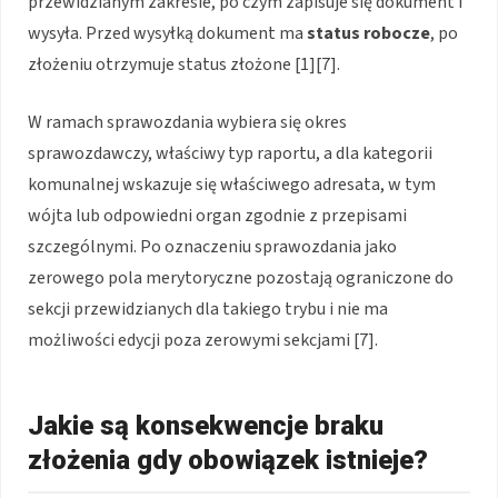
przewidzianym zakresie, po czym zapisuje się dokument i
wysyła. Przed wysyłką dokument ma
status robocze
, po
złożeniu otrzymuje status złożone [1][7].
W ramach sprawozdania wybiera się okres
sprawozdawczy, właściwy typ raportu, a dla kategorii
komunalnej wskazuje się właściwego adresata, w tym
wójta lub odpowiedni organ zgodnie z przepisami
szczególnymi. Po oznaczeniu sprawozdania jako
zerowego pola merytoryczne pozostają ograniczone do
sekcji przewidzianych dla takiego trybu i nie ma
możliwości edycji poza zerowymi sekcjami [7].
Jakie są konsekwencje braku
złożenia gdy obowiązek istnieje?