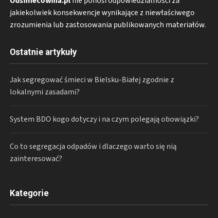
Odsmiecownia.pl
nie ponosi odpowiedzialności za
jakiekolwiek konsekwencje wynikające z niewłaściwego
zrozumienia lub zastosowania publikowanych materiałów.
Ostatnie artykuły
Jak segregować śmieci w Bielsku-Białej zgodnie z
lokalnymi zasadami?
System BDO kogo dotyczy i na czym polegają obowiązki?
Co to segregacja odpadów i dlaczego warto się nią
zainteresować?
Kategorie