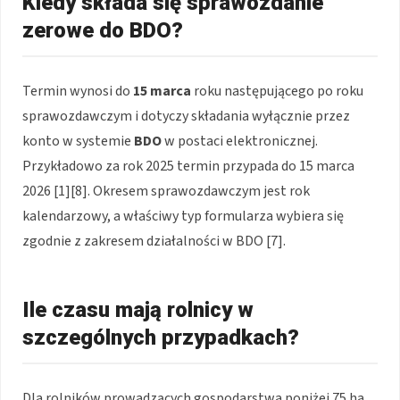
Kiedy składa się sprawozdanie
zerowe do BDO?
Termin wynosi do
15 marca
roku następującego po roku
sprawozdawczym i dotyczy składania wyłącznie przez
konto w systemie
BDO
w postaci elektronicznej.
Przykładowo za rok 2025 termin przypada do 15 marca
2026 [1][8]. Okresem sprawozdawczym jest rok
kalendarzowy, a właściwy typ formularza wybiera się
zgodnie z zakresem działalności w BDO [7].
Ile czasu mają rolnicy w
szczególnych przypadkach?
Dla rolników prowadzących gospodarstwa poniżej 75 ha