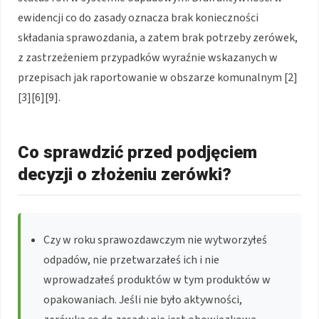
ewidencji co do zasady oznacza brak konieczności
składania sprawozdania, a zatem brak potrzeby zerówek,
z zastrzeżeniem przypadków wyraźnie wskazanych w
przepisach jak raportowanie w obszarze komunalnym [2]
[3][6][9].
Co sprawdzić przed podjęciem
decyzji o złożeniu zerówki?
Czy w roku sprawozdawczym nie wytworzyłeś
odpadów, nie przetwarzałeś ich i nie
wprowadzałeś produktów w tym produktów w
opakowaniach. Jeśli nie było aktywności,