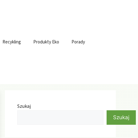
Recykling
Produkty Eko
Porady
Szukaj
Szukaj