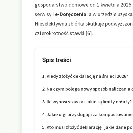
gospodarstwo domowe od 1 kwietnia 2025 [1]
serwisy i
e-Doręczenia
, a w urzędzie uzysk
Nieselektywna zbiórka skutkuje podwyższoną
czterokrotność stawki [6].
Spis treści
Kiedy złożyć deklarację na śmieci 2026?
Na czym polega nowy sposób naliczania 
Ile wynosi stawka i jakie są limity opłaty?
Jakie ulgi przysługują za kompostowanie
Kto musi złożyć deklarację i jakie dane p