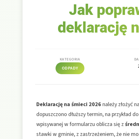
Jak popra
deklarację 
KATEGORIA
DA
ODPADY
Deklarację na śmieci 2026
należy złożyć n
dopuszczono dłuższy termin, na przykład do
wpisywanej w formularzu oblicza się z
średn
stawki w gminie, z zastrzeżeniem, że nie m