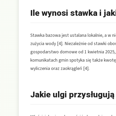
Ile wynosi stawka i jak
Stawka bazowa jest ustalana lokalnie, a w 
zużycia wody [4]. Niezależnie od stawki ob
gospodarstwo domowe od 1 kwietnia 2025, 
komunikatach gmin spotyka się także kwot
wyliczenia oraz zaokrągleń [4].
Jakie ulgi przysługuj