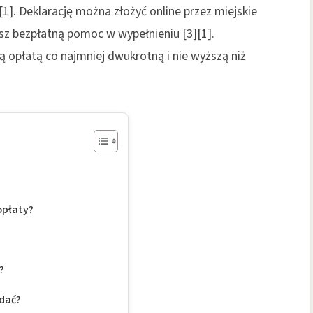
. Deklarację można złożyć online przez miejskie
asz bezpłatną pomoc w wypełnieniu [3][1].
 opłatą co najmniej dwukrotną i nie wyższą niż
opłaty?
?
odać?