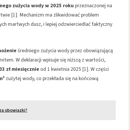
znego zużycia wody w 2025 roku
przeznaczonej na
rstwie [1]. Mechanizm ma zlikwidować problem
ch martwych dusz, i lepiej odzwierciedlać faktyczny
ożenie
średniego zużycia wody przez obowiązującą
item. W deklaracji wpisuje się niższą z wartości,
03 zł miesięcznie
od 1 kwietnia 2025 [1]. W części
m³
zużytej wody, co przekłada się na końcową
cza obowiązki?