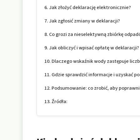
Jak złożyć deklarację elektronicznie?
Jak zgłosić zmiany w deklaracji?
Co grozi za nieselektywną zbiórkę odpa
Jak obliczyć i wpisać opłatę w deklaracji?
Dlaczego wskaźnik wody zastępuje lic
Gdzie sprawdzić informacje i uzyskać 
Podsumowanie: co zrobić, aby poprawni
Źródła: