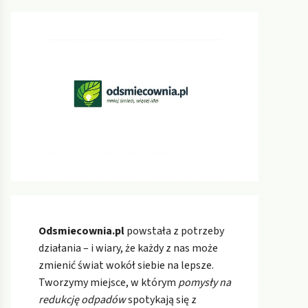
Odsmiecownia.pl
powstała z potrzeby
działania – i wiary, że każdy z nas może
zmienić świat wokół siebie na lepsze.
Tworzymy miejsce, w którym
pomysły na
redukcję odpadów
spotykają się z