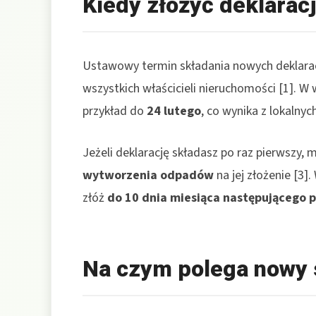
Kiedy złożyć deklarac
Ustawowy termin składania nowych deklarac
wszystkich właścicieli nieruchomości [1]. W
przykład do
24 lutego
, co wynika z lokalnyc
Jeżeli deklarację składasz po raz pierwszy,
wytworzenia odpadów
na jej złożenie [3]
złóż
do 10 dnia miesiąca następującego 
Na czym polega nowy s