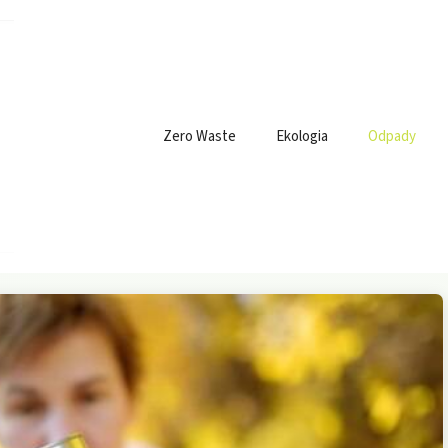
Zero Waste
Ekologia
Odpady