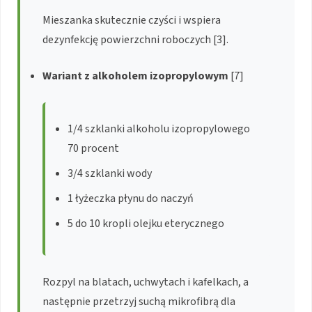
Mieszanka skutecznie czyści i wspiera
dezynfekcję powierzchni roboczych [3].
Wariant z alkoholem izopropylowym
[7]
1/4 szklanki alkoholu izopropylowego
70 procent
3/4 szklanki wody
1 łyżeczka płynu do naczyń
5 do 10 kropli olejku eterycznego
Rozpyl na blatach, uchwytach i kafelkach, a
następnie przetrzyj suchą mikrofibrą dla