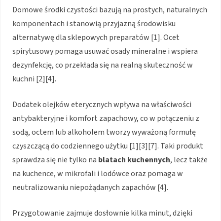
Domowe środki czystości bazują na prostych, naturalnych
komponentach i stanowią przyjazną środowisku
alternatywę dla sklepowych preparatów [1]. Ocet
spirytusowy pomaga usuwać osady mineralne i wspiera
dezynfekcję, co przekłada się na realną skuteczność w
kuchni [2][4].
Dodatek olejków eterycznych wpływa na właściwości
antybakteryjne i komfort zapachowy, co w połączeniu z
sodą, octem lub alkoholem tworzy wyważoną formułę
czyszczącą do codziennego użytku [1][3][7]. Taki produkt
sprawdza się nie tylko na
blatach kuchennych
, lecz także
na kuchence, w mikrofali i lodówce oraz pomaga w
neutralizowaniu niepożądanych zapachów [4].
Przygotowanie zajmuje dosłownie kilka minut, dzięki