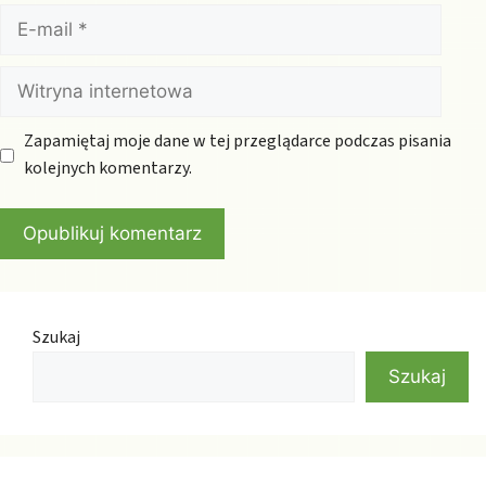
E-
mail
Witryna
internetowa
Zapamiętaj moje dane w tej przeglądarce podczas pisania
kolejnych komentarzy.
Szukaj
Szukaj