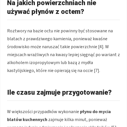
Na jakich powierzchniach nie
używać płynów z octem?
Roztwory na bazie octu nie powinny być stosowane na
blatach z prawdziwego kamienia, ponieważ kwaśne
środowisko może naruszać takie powierzchnie [4]. W
miejscach wrażliwych na kwasy lepiej sięgnąć po wariant z
alkoholem izopropylowym lub bazą z mydła
kastylijskiego, które nie opierają się na occie [7].
Ile czasu zajmuje przygotowanie?
W większości przypadków wykonanie
płynu do mycia
blatów kuchennych
zajmuje kilka minut, ponieważ