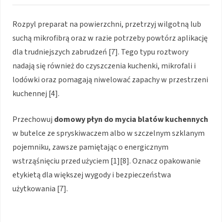
Rozpyl preparat na powierzchni, przetrzyj wilgotną lub
suchą mikrofibrą oraz w razie potrzeby powtórz aplikację
dla trudniejszych zabrudzeń [7]. Tego typu roztwory
nadają się również do czyszczenia kuchenki, mikrofali i
lodówki oraz pomagają niwelować zapachy w przestrzeni
kuchennej [4].
Przechowuj
domowy płyn do mycia blatów kuchennych
w butelce ze spryskiwaczem albo w szczelnym szklanym
pojemniku, zawsze pamiętając o energicznym
wstrząśnięciu przed użyciem [1][8]. Oznacz opakowanie
etykietą dla większej wygody i bezpieczeństwa
użytkowania [7].