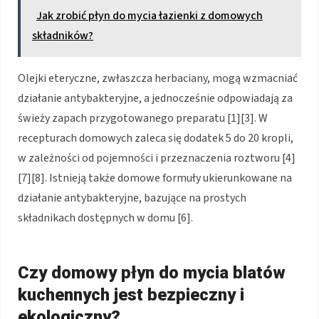
Jak zrobić płyn do mycia łazienki z domowych
składników?
Olejki eteryczne, zwłaszcza herbaciany, mogą wzmacniać
działanie antybakteryjne, a jednocześnie odpowiadają za
świeży zapach przygotowanego preparatu [1][3]. W
recepturach domowych zaleca się dodatek 5 do 20 kropli,
w zależności od pojemności i przeznaczenia roztworu [4]
[7][8]. Istnieją także domowe formuły ukierunkowane na
działanie antybakteryjne, bazujące na prostych
składnikach dostępnych w domu [6].
Czy domowy płyn do mycia blatów
kuchennych jest bezpieczny i
ekologiczny?