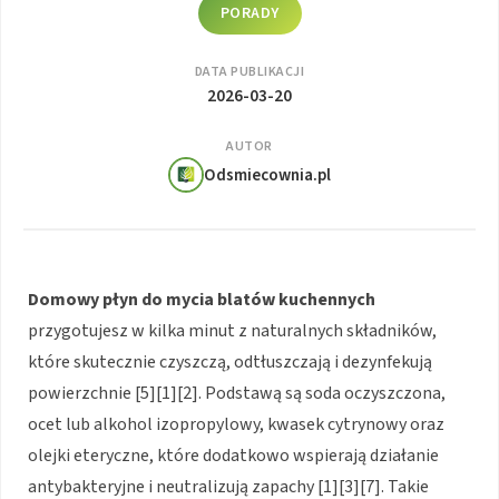
PORADY
DATA PUBLIKACJI
2026-03-20
AUTOR
Odsmiecownia.pl
Domowy płyn do mycia blatów kuchennych
przygotujesz w kilka minut z naturalnych składników,
które skutecznie czyszczą, odtłuszczają i dezynfekują
powierzchnie [5][1][2]. Podstawą są soda oczyszczona,
ocet lub alkohol izopropylowy, kwasek cytrynowy oraz
olejki eteryczne, które dodatkowo wspierają działanie
antybakteryjne i neutralizują zapachy [1][3][7]. Takie