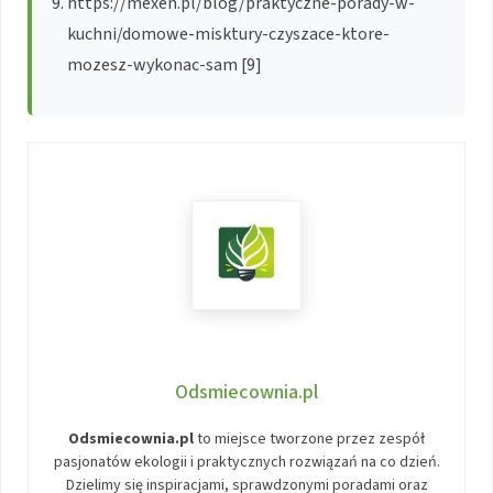
https://mexen.pl/blog/praktyczne-porady-w-
kuchni/domowe-misktury-czyszace-ktore-
mozesz-wykonac-sam [9]
Odsmiecownia.pl
Odsmiecownia.pl
to miejsce tworzone przez zespół
pasjonatów ekologii i praktycznych rozwiązań na co dzień.
Dzielimy się inspiracjami, sprawdzonymi poradami oraz