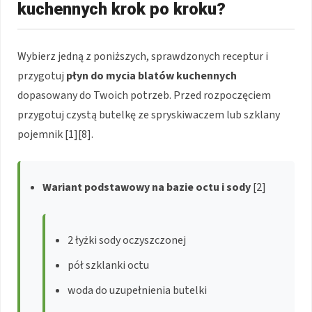
kuchennych krok po kroku?
Wybierz jedną z poniższych, sprawdzonych receptur i
przygotuj
płyn do mycia blatów kuchennych
dopasowany do Twoich potrzeb. Przed rozpoczęciem
przygotuj czystą butelkę ze spryskiwaczem lub szklany
pojemnik [1][8].
Wariant podstawowy na bazie octu i sody
[2]
2 łyżki sody oczyszczonej
pół szklanki octu
woda do uzupełnienia butelki