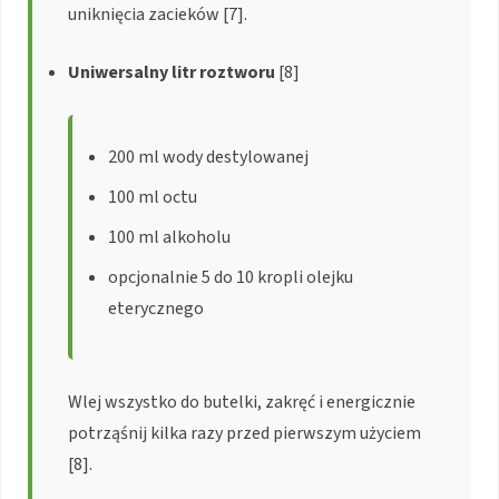
uniknięcia zacieków [7].
Uniwersalny litr roztworu
[8]
200 ml wody destylowanej
100 ml octu
100 ml alkoholu
opcjonalnie 5 do 10 kropli olejku
eterycznego
Wlej wszystko do butelki, zakręć i energicznie
potrząśnij kilka razy przed pierwszym użyciem
[8].