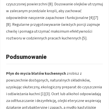
czyszczonej powierzchni [8]. Dozowanie olejków utrzymuj
w zalecanym przedziale kropli, aby zachować
odpowiednie nasycenie zapachowe i funkcjonalne [4][7]
[8]. Regularne przygotowywanie świeżych porcji zajmuje
chwilę i pomaga utrzymać maksimum efektywności
roztworu w codziennych pracach kuchennych [5].
Podsumowanie
Płyn do mycia blatów kuchennych
zrobisz z
powszechnie dostępnych, naturalnych składników,
uzyskując skuteczny, ekologiczny preparat do czyszczenia
i odświeżania kuchni [1][3]. Ocet lub alkohol odpowiadają
za odtłuszczanie i dezynfekcję, olejki eteryczne wspierają
działanie antybakteryjne i zapach, a mydło kastylijskie