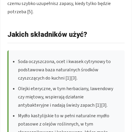
czemu szybko uzupełnisz zapasy, kiedy tylko będzie
potrzeba [5].
Jakich składników użyć?
Soda oczyszczona, ocet i kwasek cytrynowy to
podstawowa baza naturalnych środków
czyszczących do kuchni [1][3].
Olejki eteryczne, w tym herbaciany, lawendowy
czy miętowy, wspierają działanie
antybakteryjne i nadają świeży zapach [1][3].
Mydło kastylijskie to w pełni naturalne mydło
potasowe z olejów roślinnych, w tym