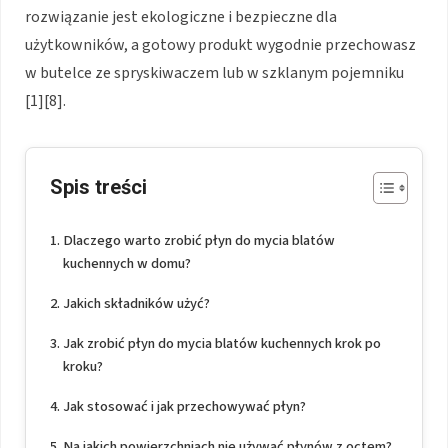
rozwiązanie jest ekologiczne i bezpieczne dla
użytkowników, a gotowy produkt wygodnie przechowasz
w butelce ze spryskiwaczem lub w szklanym pojemniku
[1][8].
Spis treści
Dlaczego warto zrobić płyn do mycia blatów
kuchennych w domu?
Jakich składników użyć?
Jak zrobić płyn do mycia blatów kuchennych krok po
kroku?
Jak stosować i jak przechowywać płyn?
Na jakich powierzchniach nie używać płynów z octem?