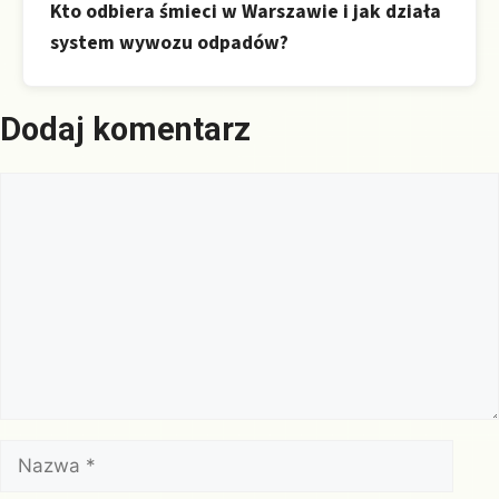
Kto odbiera śmieci w Warszawie i jak działa
system wywozu odpadów?
Dodaj komentarz
Komentarz
Nazwa