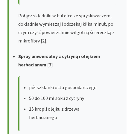
Połącz składniki w butelce ze spryskiwaczem,
dokładnie wymieszaj i odczekaj kilka minut, po
czym czyść powierzchnie wilgotną ściereczką z
mikrofibry [2].
Spray uniwersalny z cytryną i olejkiem
herbacianym
[3]
pół szklanki octu gospodarczego
50 do 100 ml soku z cytryny
15 kropli olejku z drzewa
herbacianego