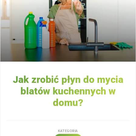
Jak zrobić płyn do mycia
blatów kuchennych w
domu?
KATEGORIA